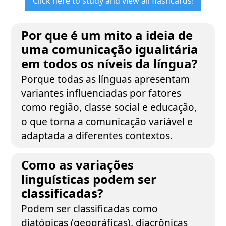
Click here to study and view all flashcards!
Por que é um mito a ideia de
uma comunicação igualitária
em todos os níveis da língua?
Porque todas as línguas apresentam
variantes influenciadas por fatores
como região, classe social e educação,
o que torna a comunicação variável e
adaptada a diferentes contextos.
Como as variações
linguísticas podem ser
classificadas?
Podem ser classificadas como
diatópicas (geográficas), diacrônicas