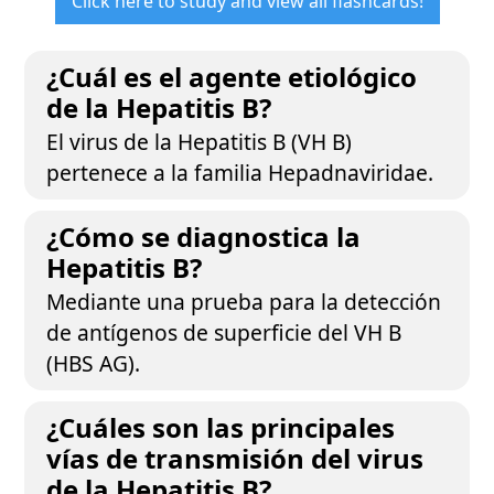
Click here to study and view all flashcards!
¿Cuál es el agente etiológico
de la Hepatitis B?
El virus de la Hepatitis B (VH B)
pertenece a la familia Hepadnaviridae.
¿Cómo se diagnostica la
Hepatitis B?
Mediante una prueba para la detección
de antígenos de superficie del VH B
(HBS AG).
¿Cuáles son las principales
vías de transmisión del virus
de la Hepatitis B?