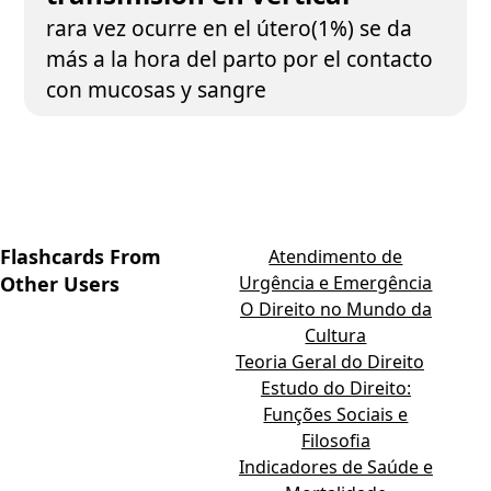
rara vez ocurre en el útero(1%) se da
más a la hora del parto por el contacto
con mucosas y sangre
Flashcards From
Atendimento de
Other Users
Urgência e Emergência
O Direito no Mundo da
Cultura
Teoria Geral do Direito
Estudo do Direito:
Funções Sociais e
Filosofia
Indicadores de Saúde e