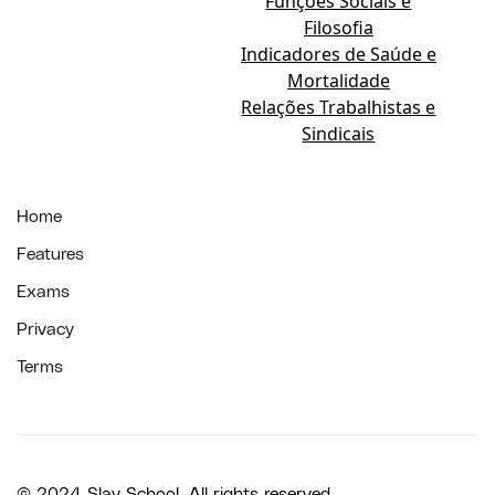
Funções Sociais e
Filosofia
Indicadores de Saúde e
Mortalidade
Relações Trabalhistas e
Sindicais
Home
Features
Exams
Privacy
Terms
© 2024 Slay School. All rights reserved.