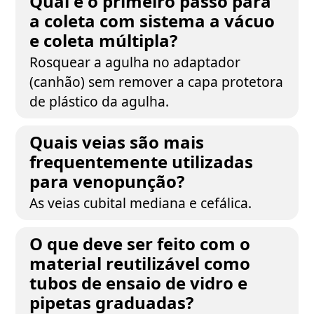
Qual é o primeiro passo para
a coleta com sistema a vácuo
e coleta múltipla?
Rosquear a agulha no adaptador
(canhão) sem remover a capa protetora
de plástico da agulha.
Quais veias são mais
frequentemente utilizadas
para venopunção?
As veias cubital mediana e cefálica.
O que deve ser feito com o
material reutilizável como
tubos de ensaio de vidro e
pipetas graduadas?