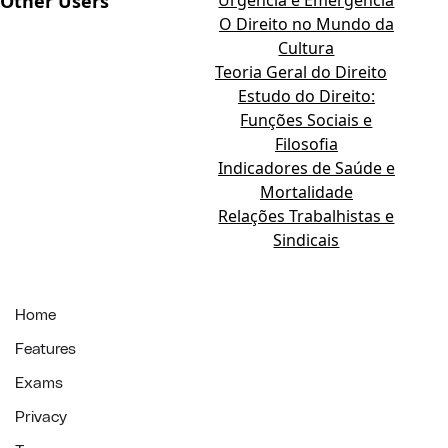
Other Users
Urgência e Emergência
O Direito no Mundo da
Cultura
Teoria Geral do Direito
Estudo do Direito:
Funções Sociais e
Filosofia
Indicadores de Saúde e
Mortalidade
Relações Trabalhistas e
Sindicais
Home
Features
Exams
Privacy