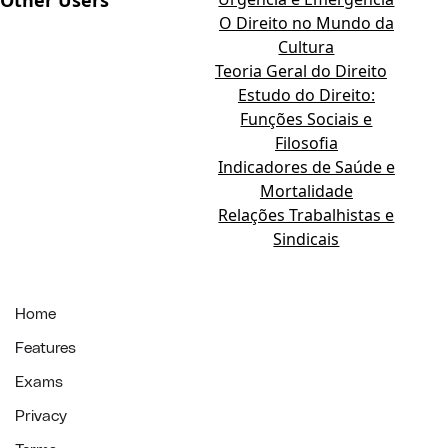
Other Users
O Direito no Mundo da
Cultura
Teoria Geral do Direito
Estudo do Direito:
Funções Sociais e
Filosofia
Indicadores de Saúde e
Mortalidade
Relações Trabalhistas e
Sindicais
Home
Features
Exams
Privacy