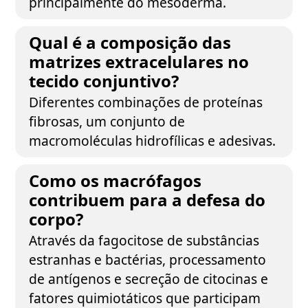
principalmente do mesoderma.
Qual é a composição das
matrizes extracelulares no
tecido conjuntivo?
Diferentes combinações de proteínas
fibrosas, um conjunto de
macromoléculas hidrofílicas e adesivas.
Como os macrófagos
contribuem para a defesa do
corpo?
Através da fagocitose de substâncias
estranhas e bactérias, processamento
de antígenos e secreção de citocinas e
fatores quimiotáticos que participam