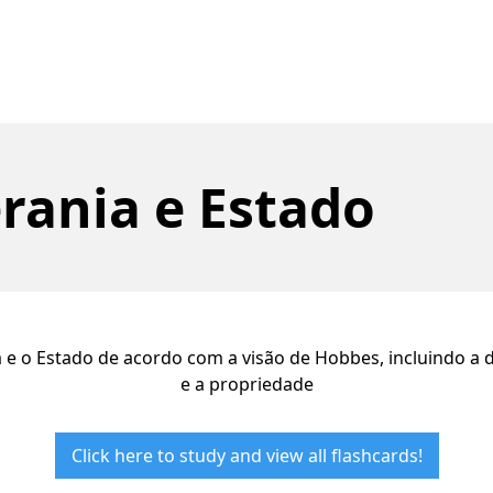
rania e Estado
e o Estado de acordo com a visão de Hobbes, incluindo a d
e a propriedade
Click here to study and view all flashcards!