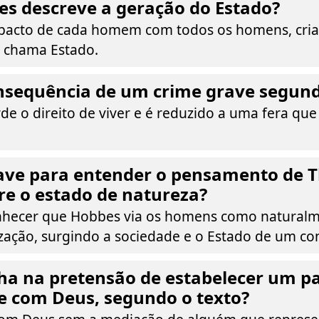
s descreve a geração do Estado?
 pacto de cada homem com todos os homens, cr
 chama Estado.
onsequência de um crime grave segun
de o direito de viver e é reduzido a uma fera que
have para entender o pensamento de
e o estado de natureza?
onhecer que Hobbes via os homens como natural
zação, surgindo a sociedade e o Estado de um con
lha na pretensão de estabelecer um p
e com Deus, segundo o texto?