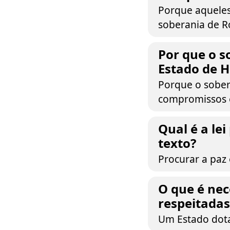
Porque aqueles
soberania de R
Por que o s
Estado de 
Porque o sober
compromissos e
Qual é a le
texto?
Procurar a paz 
O que é nec
respeitadas
Um Estado dota