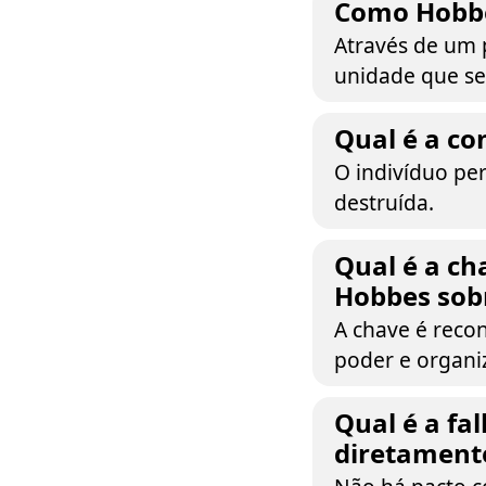
Como Hobbe
Através de um
unidade que se
Qual é a c
O indivíduo per
destruída.
Qual é a c
Hobbes sobr
A chave é rec
poder e organi
Qual é a fa
diretament