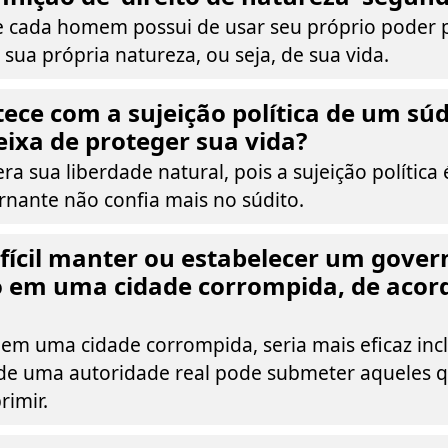
e cada homem possui de usar seu próprio poder 
sua própria natureza, ou seja, de sua vida.
ece com a sujeição política de um súd
ixa de proteger sua vida?
ra sua liberdade natural, pois a sujeição política 
nante não confia mais no súdito.
ifícil manter ou estabelecer um gover
o em uma cidade corrompida, de acor
e em uma cidade corrompida, seria mais eficaz incl
e uma autoridade real pode submeter aqueles qu
imir.