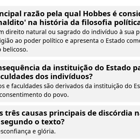
incipal razão pela qual Hobbes é con
ldito' na história da filosofia polític
 direito natural ou sagrado do indivíduo à sua 
ligião ao poder político e apresenta o Estado co
belicoso.
nsequência da instituição do Estado p
faculdades dos indivíduos?
os e faculdades são derivados da instituição do E
 consentimento do povo.
s três causas principais de discórdia 
segundo o texto?
sconfiança e glória.