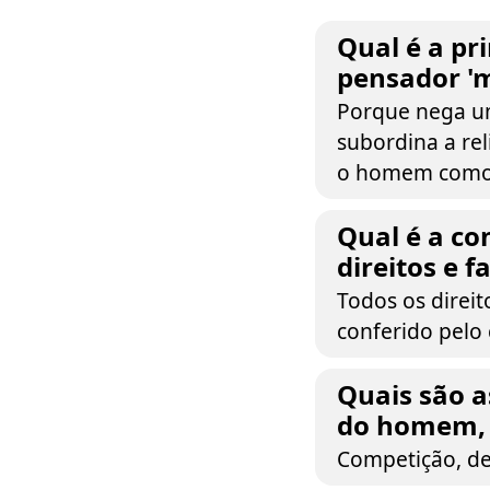
Qual é a pr
pensador 'ma
Porque nega um
subordina a re
o homem como 
Qual é a co
direitos e 
Todos os direit
conferido pelo
Quais são a
do homem, 
Competição, de