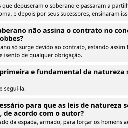
 que depuseram o soberano e passaram a partilha
oma, e depois por seus sucessores, ensinaram iss
oberano não assina o contrato no con
Hobbes?
ano só surge devido ao contrato, estando assim 
 isento de qualquer obrigação.
i primeira e fundamental da natureza
e segui-la.
essário para que as leis de natureza 
, de acordo com o autor?
do da espada, armado, para forçar os homens ao