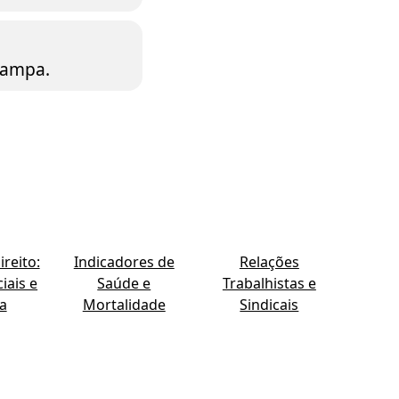
tampa.
reito:
Indicadores de
Relações
iais e
Saúde e
Trabalhistas e
ia
Mortalidade
Sindicais