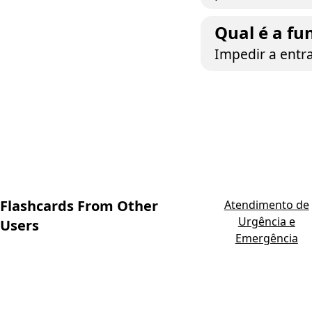
Qual é a fu
Impedir a entr
Flashcards From Other
Atendimento de
Urgência e
Users
Emergência