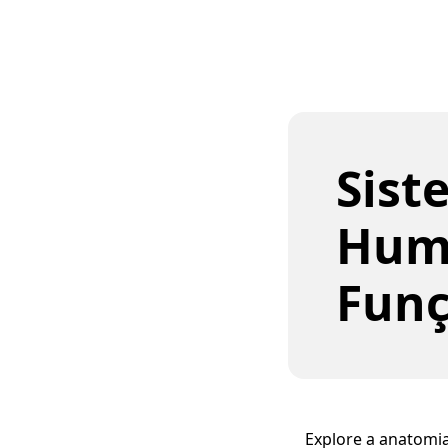
Sist
Hum
Fun
Explore a anatomia