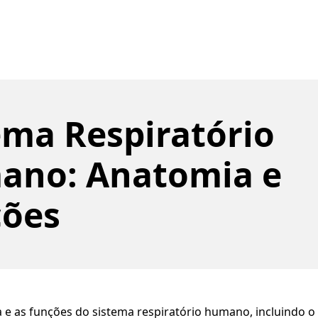
ema Respiratório
ano: Anatomia e
ções
 e as funções do sistema respiratório humano, incluindo 