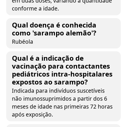
em duas doses, variando a quantidade
conforme a idade.
Qual doença é conhecida
como 'sarampo alemão'?
Rubéola
Qual é a indicação de
vacinação para contactantes
pediátricos intra-hospitalares
expostos ao sarampo?
Indicada para indivíduos suscetíveis
não imunossuprimidos a partir dos 6
meses de idade nas primeiras 72 horas
após exposição.