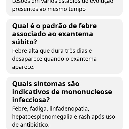
Lesões em vários estágios de evolução
presentes ao mesmo tempo
Qual é o padrão de febre
associado ao exantema
súbito?
Febre alta que dura três dias e
desaparece quando o exantema
aparece.
Quais sintomas são
indicativos de mononucleose
infecciosa?
Febre, fadiga, linfadenopatia,
hepatoesplenomegalia e rash após uso
de antibiótico.