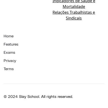
Indicadores de Saúde e
Mortalidade
Relações Trabalhistas e
Sindicais
Home
Features
Exams
Privacy
Terms
© 2024 Slay School. All rights reserved.