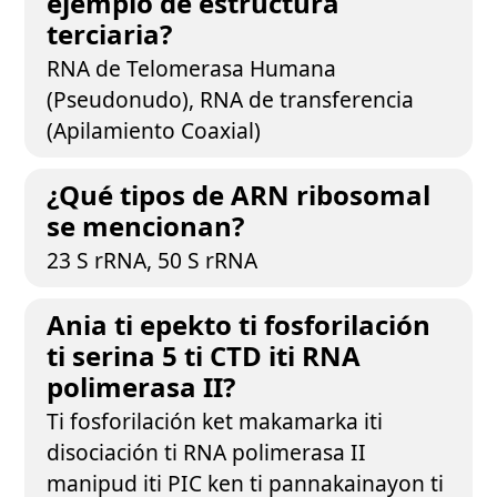
ejemplo de estructura
terciaria?
RNA de Telomerasa Humana
(Pseudonudo), RNA de transferencia
(Apilamiento Coaxial)
¿Qué tipos de ARN ribosomal
se mencionan?
23 S rRNA, 50 S rRNA
Ania ti epekto ti fosforilación
ti serina 5 ti CTD iti RNA
polimerasa II?
Ti fosforilación ket makamarka iti
disociación ti RNA polimerasa II
manipud iti PIC ken ti pannakainayon ti