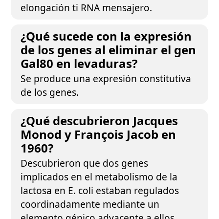
elongación ti RNA mensajero.
¿Qué sucede con la expresión
de los genes al eliminar el gen
Gal80 en levaduras?
Se produce una expresión constitutiva
de los genes.
¿Qué descubrieron Jacques
Monod y François Jacob en
1960?
Descubrieron que dos genes
implicados en el metabolismo de la
lactosa en E. coli estaban regulados
coordinadamente mediante un
elemento génico adyacente a ellos.