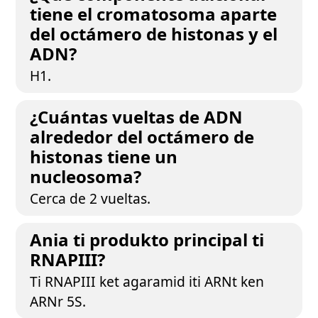
tiene el cromatosoma aparte
del octámero de histonas y el
ADN?
H1.
¿Cuántas vueltas de ADN
alrededor del octámero de
histonas tiene un
nucleosoma?
Cerca de 2 vueltas.
Ania ti produkto principal ti
RNAPIII?
Ti RNAPIII ket agaramid iti ARNt ken
ARNr 5S.