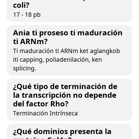
coli?
17 - 18 pb
Ania ti proseso ti maduración
ti ARNm?
Ti maduración ti ARNm ket aglangkob
iti capping, poliadenilación, ken
splicing.
¿Qué tipo de terminación de
la transcripción no depende
del factor Rho?
Terminación Intrínseca
¿Qué dominios presenta la