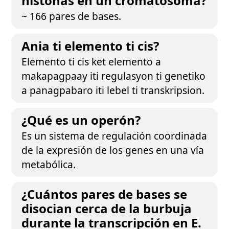
histonas en un cromatosoma?
~ 166 pares de bases.
Ania ti elemento ti cis?
Elemento ti cis ket elemento a
makapagpaay iti regulasyon ti genetiko
a panagpabaro iti lebel ti transkripsion.
¿Qué es un operón?
Es un sistema de regulación coordinada
de la expresión de los genes en una vía
metabólica.
¿Cuántos pares de bases se
disocian cerca de la burbuja
durante la transcripción en E.