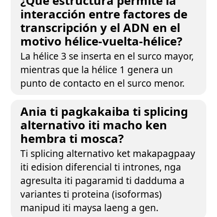
¿Qué estructura permite la
interacción entre factores de
transcripción y el ADN en el
motivo hélice-vuelta-hélice?
La hélice 3 se inserta en el surco mayor,
mientras que la hélice 1 genera un
punto de contacto en el surco menor.
Ania ti pagkakaiba ti splicing
alternativo iti macho ken
hembra ti mosca?
Ti splicing alternativo ket makapagpaay
iti edision diferencial ti intrones, nga
agresulta iti pagaramid ti dadduma a
variantes ti proteina (isoformas)
manipud iti maysa laeng a gen.