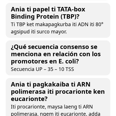
Ania ti papel ti TATA-box
Binding Protein (TBP)?
Ti TBP ket makapagkurba iti ADN iti 80°
agsipud iti surco mayor.
¿Qué secuencia consenso se
menciona en relación con los
promotores en E. coli?
Secuencia UP – 35 – 10 TSS
Ania ti pagkakaiba ti ARN
polimerasa iti procarionte ken
eucarionte?
Iti procarionte, maysa laeng ti ARN
polimerasa, ngem iti eucarionte, adda