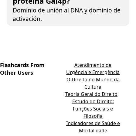
proteína Gal4p?
Dominio de unión al DNA y dominio de
activación.
Flashcards From
Atendimento de
Other Users
Urgência e Emergência
O Direito no Mundo da
Cultura
Teoria Geral do Direito
Estudo do Direito:
Funções Sociais e
Filosofia
Indicadores de Saúde e
Mortalidade