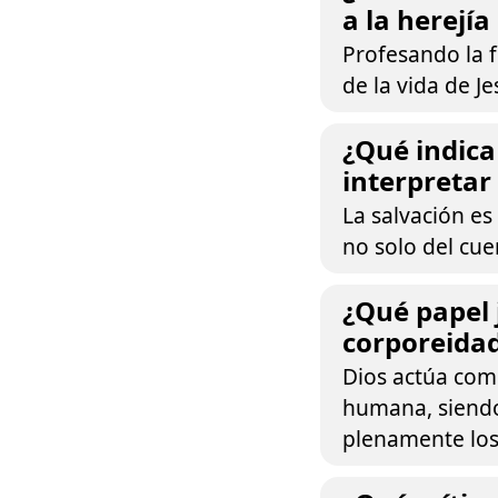
a la herejía
Profesando la f
de la vida de Je
¿Qué indica
interpretar
La salvación es
no solo del cue
¿Qué papel 
corporeidad
Dios actúa como
humana, siendo
plenamente los