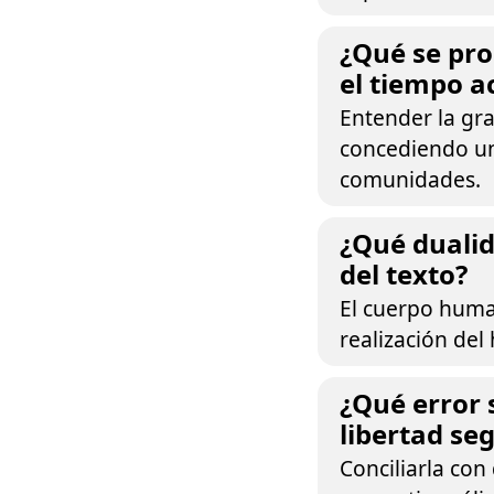
¿Qué se pro
el tiempo a
Entender la gra
concediendo un 
comunidades.
¿Qué dualid
del texto?
El cuerpo huma
realización del
¿Qué error s
libertad seg
Conciliarla con