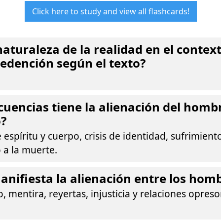
Click here to study and view all flashcards!
naturaleza de la realidad en el context
 redención según el texto?
uencias tiene la alienación del homb
o?
 espíritu y cuerpo, crisis de identidad, sufrimie
 a la muerte.
nifiesta la alienación entre los hom
o, mentira, reyertas, injusticia y relaciones opres