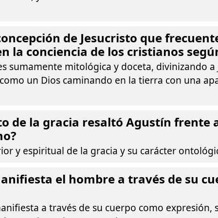
 concepción de Jesucristo que frecuen
n la conciencia de los cristianos según
s sumamente mitológica y doceta, divinizando a J
 como un Dios caminando en la tierra con una apa
o de la gracia resaltó Agustín frente 
mo?
ior y espiritual de la gracia y su carácter ontológi
nifiesta el hombre a través de su c
anifiesta a través de su cuerpo como expresión, 