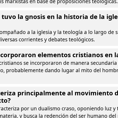
sis marxistas en base de proposiciones teológicas.
tuvo la gnosis en la historia de la igle
ompañado a la iglesia y la teología a lo largo de s
iversas corrientes y debates teológicos.
corporaron elementos cristianos en l
cristianos se incorporaron de manera secundaria
co, probablemente dando lugar al mito del hombr
eriza principalmente al movimiento d
xto?
racteriza por un dualismo craso, oponiendo luz y t
 materia, y busca la redención del ser humano de