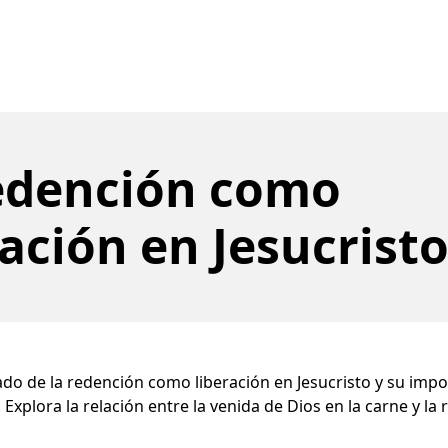
edención como
ración en Jesucrist
ado de la redención como liberación en Jesucristo y su imp
 Explora la relación entre la venida de Dios en la carne y la