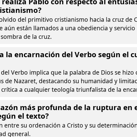
a realiza Pablo con respecto al entusi
ristianismo?
 olvido del primitivo cristianismo hacia la cruz de C
 aún están llamados a una obediencia y servicio d
 sombra de la cruz.
a la encarnación del Verbo según el c
 del Verbo implica que la palabra de Dios se hiz
s de Nazaret, destacando su humanidad y limitac
crítica a cualquier teología triunfalista de la enc
 razón más profunda de la ruptura en 
gún el texto?
n entre su ordenación a Cristo y su determinación
d general.