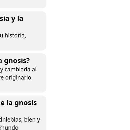
sia y la
u historia,
a gnosis?
 y cambiada al
e originario
e la gnosis
inieblas, bien y
l mundo