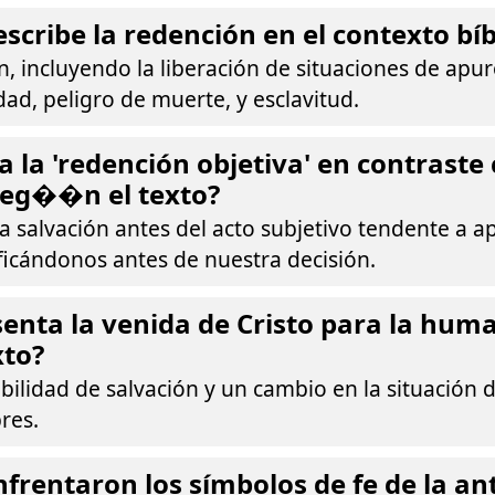
scribe la redención en el contexto bíb
, incluyendo la liberación de situaciones de apu
d, peligro de muerte, y esclavitud.
a la 'redención objetiva' en contraste 
 seg��n el texto?
la salvación antes del acto subjetivo tendente a 
ificándonos antes de nuestra decisión.
enta la venida de Cristo para la hum
xto?
ilidad de salvación y un cambio en la situación 
res.
frentaron los símbolos de fe de la ant