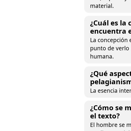
material.
¿Cuál es la
encuentra e
La concepción e
punto de verlo
humana.
¿Qué aspect
pelagianis
La esencia inter
¿Cómo se ma
el texto?
El hombre se m