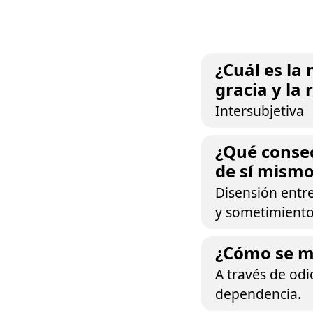
¿Cuál es la 
gracia y la
Intersubjetiva
¿Qué consec
de sí mism
Disensión entre
y sometimiento
¿Cómo se ma
A través de odi
dependencia.