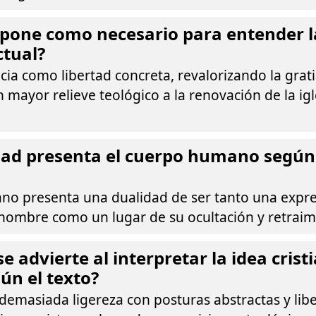
pone como necesario para entender l
ctual?
cia como libertad concreta, revalorizando la grat
mayor relieve teológico a la renovación de la igl
ad presenta el cuerpo humano según e
no presenta una dualidad de ser tanto una expre
 hombre como un lugar de su ocultación y retraim
e advierte al interpretar la idea crist
ún el texto?
 demasiada ligereza con posturas abstractas y libe