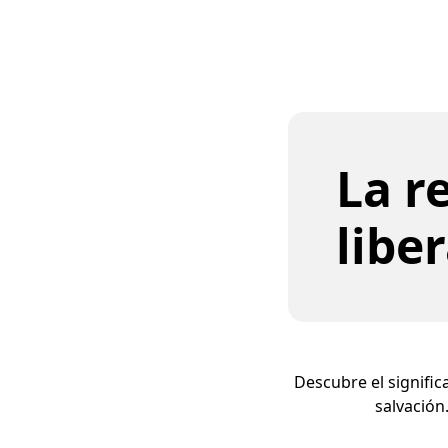
La r
libe
Descubre el signific
salvación.