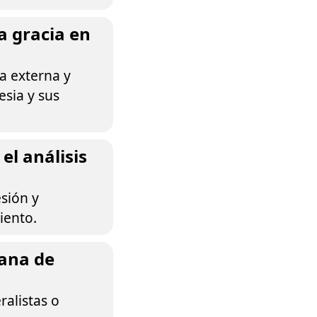
a gracia en
ia externa y
esia y sus
l análisis
sión y
iento.
iana de
ralistas o