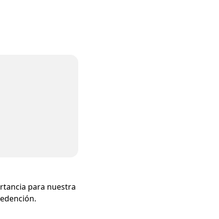
o
ortancia para nuestra
 redención.