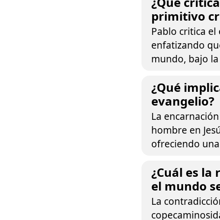
¿Qué crític
primitivo c
Pablo critica el
enfatizando que
mundo, bajo la
¿Qué implic
evangelio?
La encarnación
hombre en Jesú
ofreciendo una 
¿Cuál es la
el mundo se
La contradicció
copecaminosida