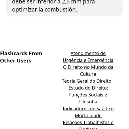
debe ser inferior a 2,5 mm para
optimizar la combustión.
Flashcards From
Atendimento de
Other Users
Urgência e Emergência
O Direito no Mundo da
Cultura
Teoria Geral do Direito
Estudo do Direito:
Funções Sociais e
Filosofia
Indicadores de Saúde e
Mortalidade
Relações Trabalhistas e