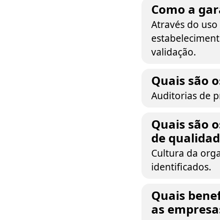
Como a gara
Através do uso
estabelecimento
validação.
Quais são o
Auditorias de p
Quais são o
de qualida
Cultura da orga
identificados.
Quais benef
as empresa