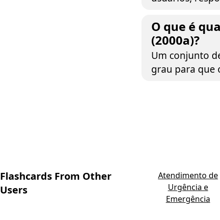
O que é qu
(2000a)?
Um conjunto de
grau para que 
Flashcards From Other
Atendimento de
Urgência e
Users
Emergência