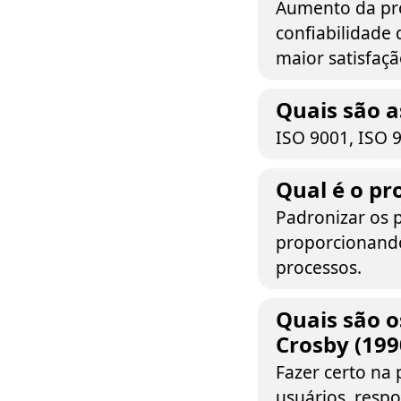
Aumento da pro
confiabilidade
maior satisfaçã
Quais são a
ISO 9001, ISO 
Qual é o pr
Padronizar os 
proporcionando 
processos.
Quais são o
Crosby (199
Fazer certo na 
usuários, respo