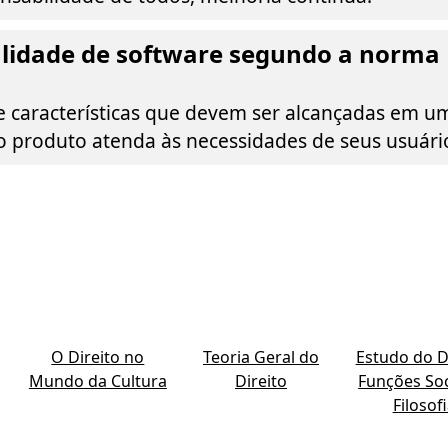
alidade de software segundo a norma
 características que devem ser alcançadas em 
o produto atenda às necessidades de seus usuári
O Direito no
Teoria Geral do
Estudo do Di
Mundo da Cultura
Direito
Funções Soc
Filosof