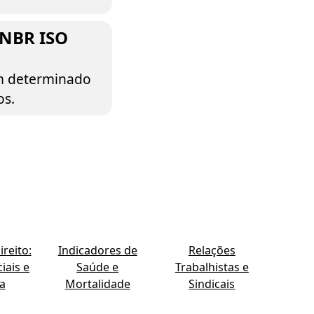
 NBR ISO
um determinado
os.
reito:
Indicadores de
Relações
iais e
Saúde e
Trabalhistas e
ia
Mortalidade
Sindicais