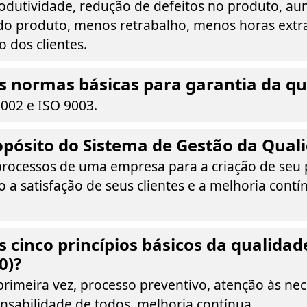
dutividade, redução de defeitos no produto, a
 do produto, menos retrabalho, menos horas extra
o dos clientes.
s normas básicas para garantia da qu
9002 e ISO 9003.
opósito do Sistema de Gestão da Qual
processos de uma empresa para a criação de seu p
a satisfação de seus clientes e a melhoria contí
s cinco princípios básicos da qualida
0)?
primeira vez, processo preventivo, atenção às ne
nsabilidade de todos, melhoria contínua.