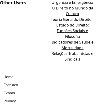
Other Users
Urgência e Emergência
O Direito no Mundo da
Cultura
Teoria Geral do Direito
Estudo do Direito:
Funções Sociais e
Filosofia
Indicadores de Saúde e
Mortalidade
Relações Trabalhistas e
Sindicais
Home
Features
Exams
Privacy