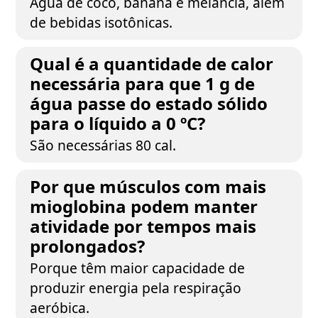
Água de coco, banana e melancia, além
de bebidas isotônicas.
Qual é a quantidade de calor
necessária para que 1 g de
água passe do estado sólido
para o líquido a 0 ºC?
São necessárias 80 cal.
Por que músculos com mais
mioglobina podem manter
atividade por tempos mais
prolongados?
Porque têm maior capacidade de
produzir energia pela respiração
aeróbica.