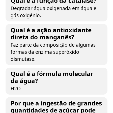
Qual é a função da catalase?
Degradar água oxigenada em água e
gás oxigênio.
Qual é a ação antioxidante
direta do manganês?
Faz parte da composição de algumas
formas da enzima superóxido
dismutase.
Qual é a fórmula molecular
da água?
H2O
Por que a ingestão de grandes
quantidades de açúcar pode