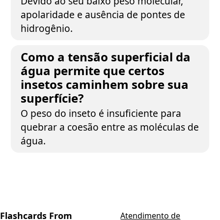
Devido ao seu baixo peso molecular,
apolaridade e ausência de pontes de
hidrogênio.
Como a tensão superficial da
água permite que certos
insetos caminhem sobre sua
superfície?
O peso do inseto é insuficiente para
quebrar a coesão entre as moléculas de
água.
Flashcards From
Atendimento de