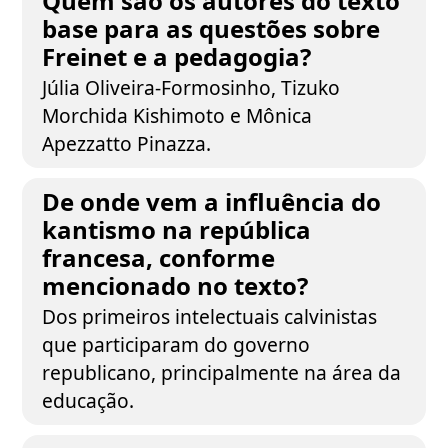
Quem são os autores do texto
base para as questões sobre
Freinet e a pedagogia?
Júlia Oliveira-Formosinho, Tizuko
Morchida Kishimoto e Mônica
Apezzatto Pinazza.
De onde vem a influência do
kantismo na república
francesa, conforme
mencionado no texto?
Dos primeiros intelectuais calvinistas
que participaram do governo
republicano, principalmente na área da
educação.