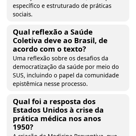
específico e estruturado de práticas
sociais.
Qual reflexão a Saúde
Coletiva deve ao Brasil, de
acordo com o texto?
Uma reflexão sobre os desafios da
democratização da saúde por meio do
SUS, incluindo o papel da comunidade
epistêmica nesse processo.
Qual foi a resposta dos
Estados Unidos à crise da
prática médica nos anos
1950?