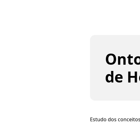
Onto
de H
Estudo dos conceito