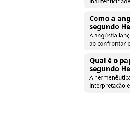
inautenticidade
Como a angú
segundo He
A angústia lanç
ao confrontar e
Qual é o pa
segundo He
A hermenêutica 
interpretação 