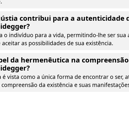
.
stia contribui para a autenticidade d
idegger?
a o indivíduo para a vida, permitindo-lhe ser sua
 aceitar as possibilidades de sua existência.
pel da hermenêutica na compreensão 
idegger?
é vista como a única forma de encontrar o ser, a
e compreensão da existência e suas manifestações