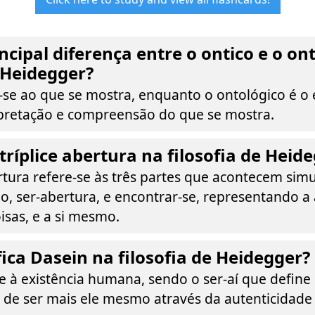
incipal diferença entre o ontico e o on
e Heidegger?
e-se ao que se mostra, enquanto o ontológico é o
erpretação e compreensão do que se mostra.
tríplice abertura na filosofia de Heid
ertura refere-se às três partes que acontecem si
, ser-abertura, e encontrar-se, representando a
oisas, e a si mesmo.
fica Dasein na filosofia de Heidegger?
se à existência humana, sendo o ser-aí que defin
 de ser mais ele mesmo através da autenticidade