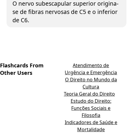
O nervo subescapular superior origina-
se de fibras nervosas de C5 e o inferior
de C6.
Flashcards From
Atendimento de
Other Users
Urgência e Emergência
O Direito no Mundo da
Cultura
Teoria Geral do Direito
Estudo do Direito:
Funções Sociais e
Filosofia
Indicadores de Saúde e
Mortalidade