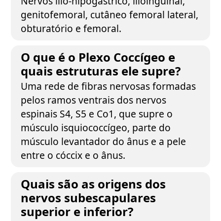
Nervos ílio-hipogástrico, ilioinguinal,
genitofemoral, cutâneo femoral lateral,
obturatório e femoral.
O que é o Plexo Coccígeo e
quais estruturas ele supre?
Uma rede de fibras nervosas formadas
pelos ramos ventrais dos nervos
espinais S4, S5 e Co1, que supre o
músculo isquiococcígeo, parte do
músculo levantador do ânus e a pele
entre o cóccix e o ânus.
Quais são as origens dos
nervos subescapulares
superior e inferior?