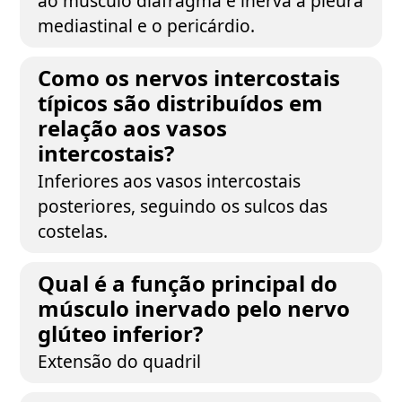
ao músculo diafragma e inerva a pleura
mediastinal e o pericárdio.
Como os nervos intercostais
típicos são distribuídos em
relação aos vasos
intercostais?
Inferiores aos vasos intercostais
posteriores, seguindo os sulcos das
costelas.
Qual é a função principal do
músculo inervado pelo nervo
glúteo inferior?
Extensão do quadril