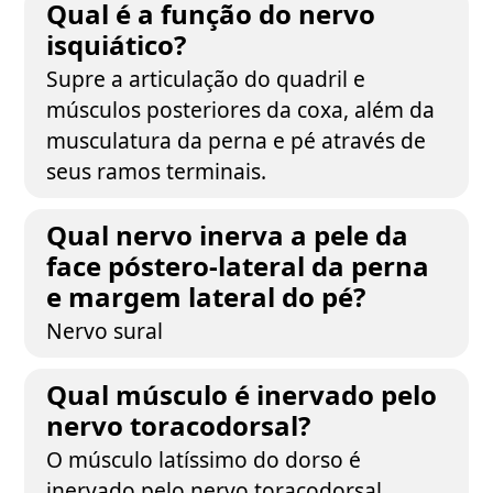
Qual é a função do nervo
isquiático?
Supre a articulação do quadril e
músculos posteriores da coxa, além da
musculatura da perna e pé através de
seus ramos terminais.
Qual nervo inerva a pele da
face póstero-lateral da perna
e margem lateral do pé?
Nervo sural
Qual músculo é inervado pelo
nervo toracodorsal?
O músculo latíssimo do dorso é
inervado pelo nervo toracodorsal.