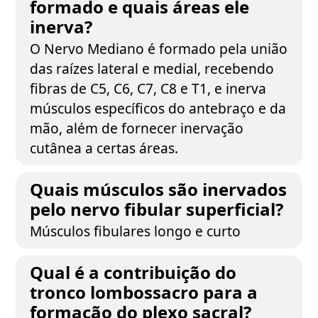
formado e quais áreas ele
inerva?
O Nervo Mediano é formado pela união
das raízes lateral e medial, recebendo
fibras de C5, C6, C7, C8 e T1, e inerva
músculos específicos do antebraço e da
mão, além de fornecer inervação
cutânea a certas áreas.
Quais músculos são inervados
pelo nervo fibular superficial?
Músculos fibulares longo e curto
Qual é a contribuição do
tronco lombossacro para a
formação do plexo sacral?