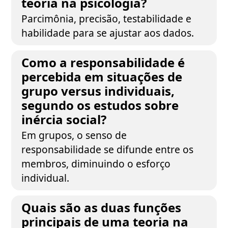
teoria na psicologia?
Parcimônia, precisão, testabilidade e
habilidade para se ajustar aos dados.
Como a responsabilidade é
percebida em situações de
grupo versus individuais,
segundo os estudos sobre
inércia social?
Em grupos, o senso de
responsabilidade se difunde entre os
membros, diminuindo o esforço
individual.
Quais são as duas funções
principais de uma teoria na