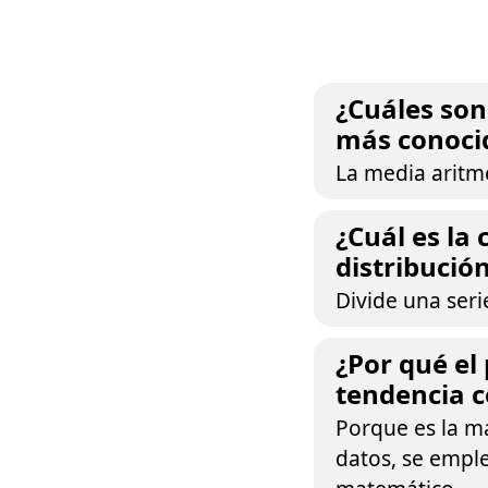
¿Cuáles son
más conoci
La media aritmé
¿Cuál es la 
distribució
Divide una seri
¿Por qué el
tendencia c
Porque es la má
datos, se emple