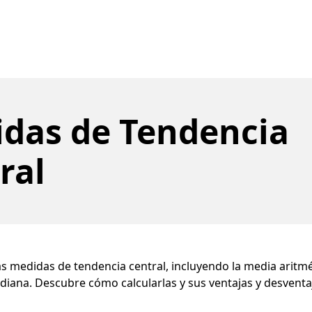
das de Tendencia
ral
s medidas de tendencia central, incluyendo la media aritmét
iana. Descubre cómo calcularlas y sus ventajas y desventa