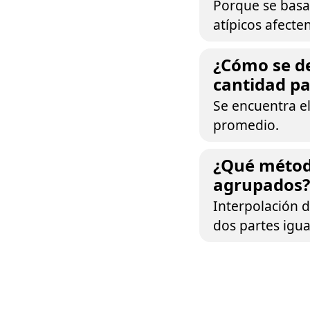
Porque se basa 
atípicos afecte
¿Cómo se d
cantidad pa
Se encuentra el
promedio.
¿Qué método
agrupados?
Interpolación d
dos partes igua