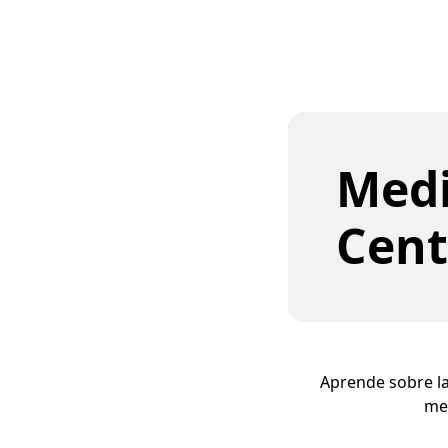
Medi
Cent
Aprende sobre la
med