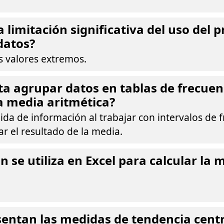
a limitación significativa del uso del
datos?
os valores extremos.
a agrupar datos en tablas de frecuenc
la media aritmética?
ida de información al trabajar con intervalos de f
r el resultado de la media.
n se utiliza en Excel para calcular la 
entan las medidas de tendencia centr