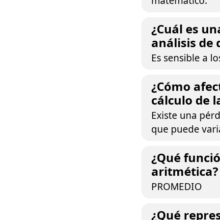
matemático.
¿Cuál es un
análisis de 
Es sensible a l
¿Cómo afect
cálculo de 
Existe una pérd
que puede varia
¿Qué funció
aritmética?
PROMEDIO
¿Qué repres