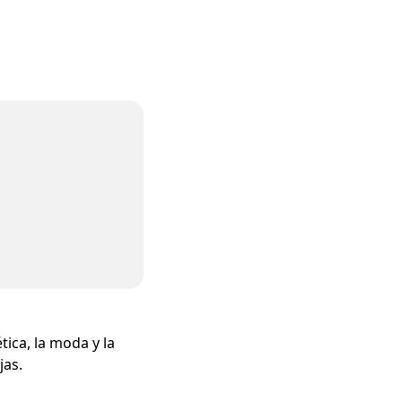
ica, la moda y la
jas.