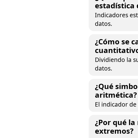
estadística 
Indicadores est
datos.
¿Cómo se ca
cuantitativ
Dividiendo la 
datos.
¿Qué simbol
aritmética?
El indicador de
¿Por qué la
extremos?