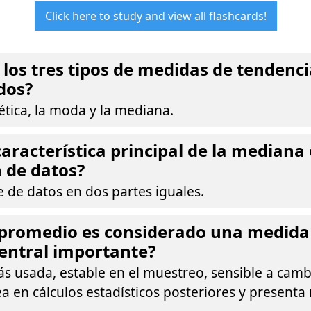
Click here to study and view all flashcards!
 los tres tipos de medidas de tendenci
dos?
tica, la moda y la mediana.
característica principal de la mediana 
n de datos?
e de datos en dos partes iguales.
 promedio es considerado una medida
entral importante?
s usada, estable en el muestreo, sensible a camb
a en cálculos estadísticos posteriores y presenta 