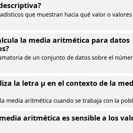
descriptiva?
adísticos que muestran hacia qué valor o valores
lcula la media aritmética para datos
os?
sumatoria de un conjunto de datos sobre el númer
iza la letra μ en el contexto de la me
 la media aritmética cuando se trabaja con la pobl
 media aritmética es sensible a los val