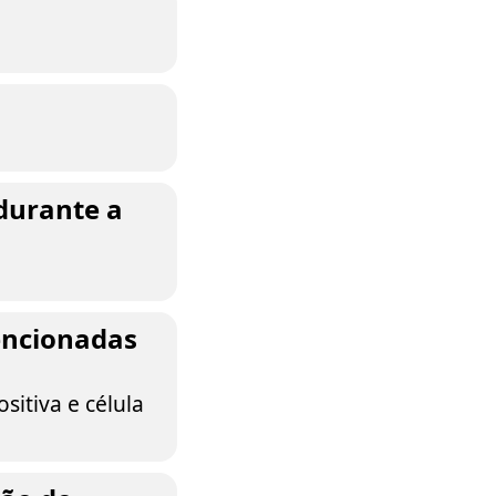
durante a
encionadas
ositiva e célula