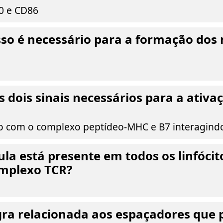
80 e CD86
so é necessário para a formação dos 
s dois sinais necessários para a ativ
o com o complexo peptídeo-MHC e B7 interagin
la está presente em todos os linfócito
omplexo TCR?
gra relacionada aos espaçadores que