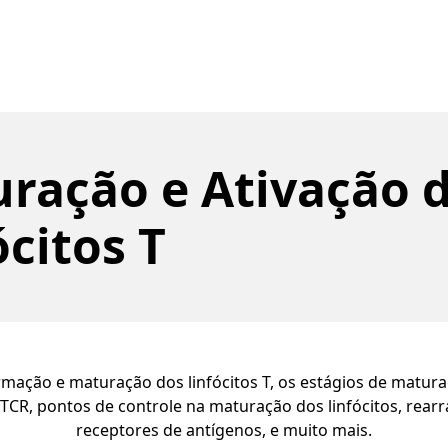
ração e Ativação 
ócitos T
mação e maturação dos linfócitos T, os estágios de matur
TCR, pontos de controle na maturação dos linfócitos, rear
receptores de antígenos, e muito mais.