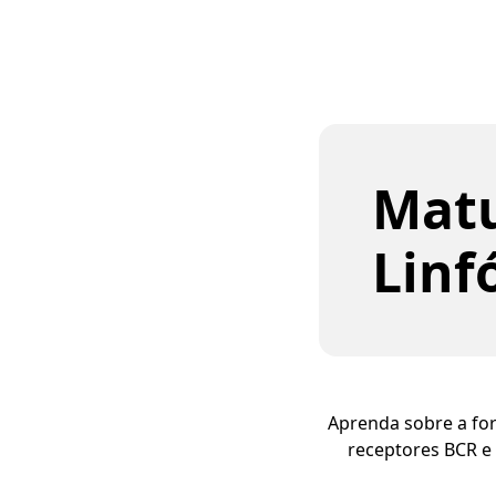
Matu
Linf
Aprenda sobre a for
receptores BCR e 