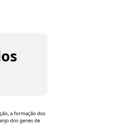
dos
ação, a formação dos
ranjo dos genes de