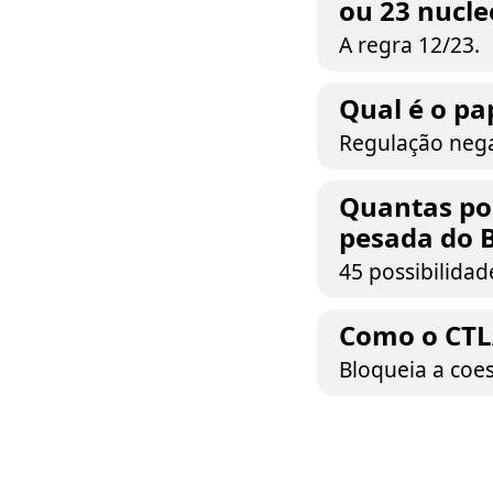
ou 23 nucle
A regra 12/23.
Qual é o pa
Regulação nega
Quantas pos
pesada do 
45 possibilidad
Como o CTLA
Bloqueia a coes