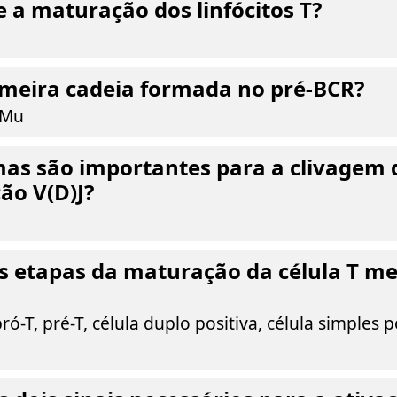
 a maturação dos linfócitos T?
imeira cadeia formada no pré-BCR?
 Mu
as são importantes para a clivagem 
ão V(D)J?
s etapas da maturação da célula T m
ró-T, pré-T, célula duplo positiva, célula simples p