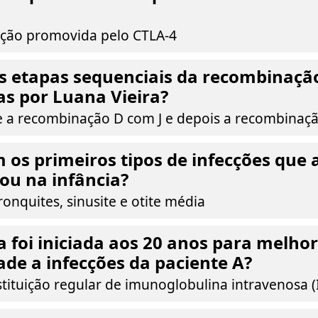
bição promovida pelo CTLA-4
s etapas sequenciais da recombinação
s por Luana Vieira?
e a recombinação D com J e depois a recombinaçã
 os primeiros tipos de infecções que 
ou na infância?
nquites, sinusite e otite média
a foi iniciada aos 20 anos para melhor
dade a infecções da paciente A?
tituição regular de imunoglobulina intravenosa (