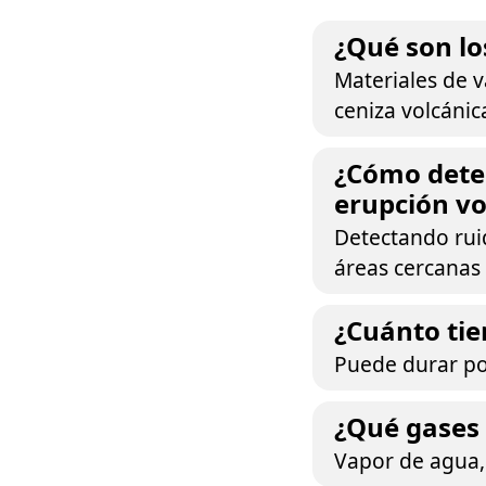
¿Qué son lo
Materiales de v
ceniza volcánica 
¿Cómo deter
erupción vo
Detectando rui
áreas cercanas 
¿Cuánto ti
Puede durar poc
¿Qué gases
Vapor de agua, 