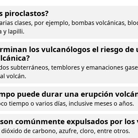
s piroclastos?
arias clases, por ejemplo, bombas volcánicas, bl
y lapilli.
minan los vulcanólogos el riesgo de
lcánica?
dos subterráneos, temblores y emanaciones gase
al volcán.
empo puede durar una erupción volcán
o tiempo o varios días, inclusive meses o años.
 son comúnmente expulsados por los 
dióxido de carbono, azufre, cloro, entre otros.