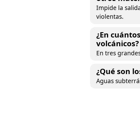
Impide la salid
violentas.
¿En cuántos
volcánicos?
En tres grande
¿Qué son lo
Aguas subterrán