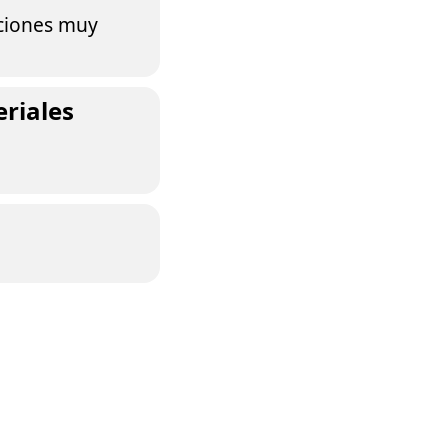
pciones muy
eriales