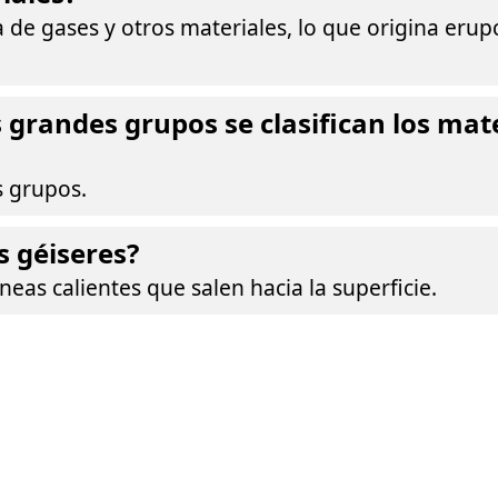
a de gases y otros materiales, lo que origina eru
 grandes grupos se clasifican los mat
s grupos.
s géiseres?
eas calientes que salen hacia la superficie.