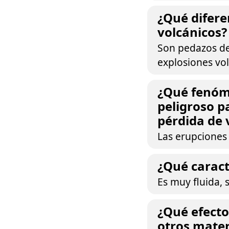
¿Qué difere
volcánicos?
Son pedazos de
explosiones vol
¿Qué fenóm
peligroso p
pérdida de 
Las erupciones
¿Qué caract
Es muy fluida, 
¿Qué efecto 
otros mater