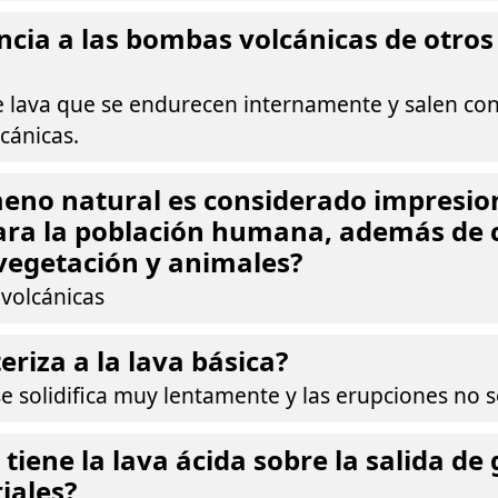
ncia a las bombas volcánicas de otros
 lava que se endurecen internamente y salen con
cánicas.
eno natural es considerado impresio
ara la población humana, además de 
vegetación y animales?
 volcánicas
eriza a la lava básica?
se solidifica muy lentamente y las erupciones no s
tiene la lava ácida sobre la salida de
iales?