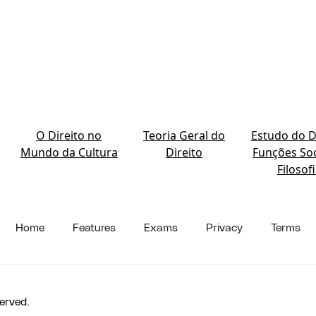
O Direito no
Teoria Geral do
Estudo do Di
Mundo da Cultura
Direito
Funções Soc
Filosof
Home
Features
Exams
Privacy
Terms
erved.