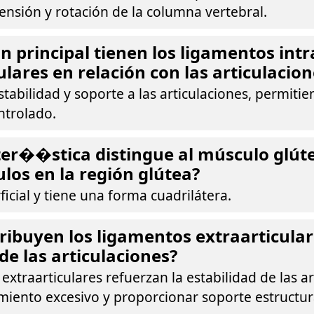
tensión y rotación de la columna vertebral.
n principal tienen los ligamentos intr
ulares en relación con las articulacion
tabilidad y soporte a las articulaciones, permitie
trolado.
ter��stica distingue al músculo glút
los en la región glútea?
ficial y tiene una forma cuadrilátera.
ibuyen los ligamentos extraarticular
de las articulaciones?
extraarticulares refuerzan la estabilidad de las ar
miento excesivo y proporcionar soporte estructur