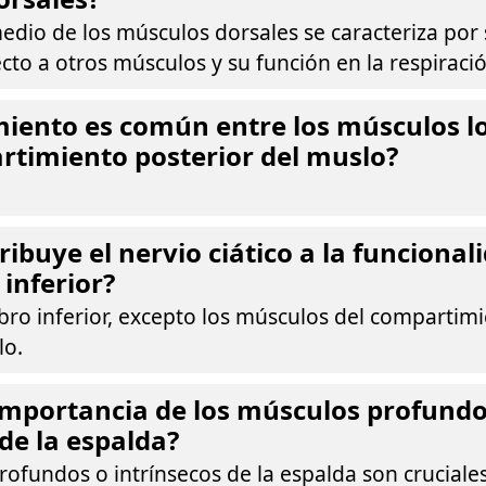
edio de los músculos dorsales se caracteriza por
to a otros músculos y su función en la respiració
iento es común entre los músculos lo
rtimiento posterior del muslo?
ibuye el nervio ciático a la funcionali
inferior?
ro inferior, excepto los músculos del compartimi
lo.
 importancia de los músculos profundo
 de la espalda?
ofundos o intrínsecos de la espalda son cruciales