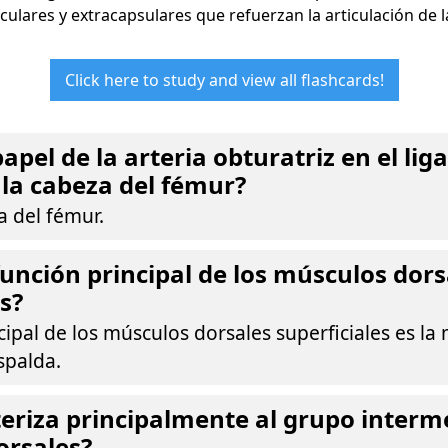
iculares y extracapsulares que refuerzan la articulación de l
Click here to study and view all flashcards!
papel de la arteria obturatriz en el li
la cabeza del fémur?
a del fémur.
 función principal de los músculos dors
s?
cipal de los músculos dorsales superficiales es la 
spalda.
eriza principalmente al grupo interme
orsales?