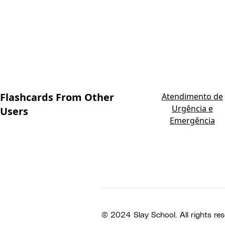
Flashcards From Other
Atendimento de
Urgência e
Users
Emergência
© 2024 Slay School. All rights res