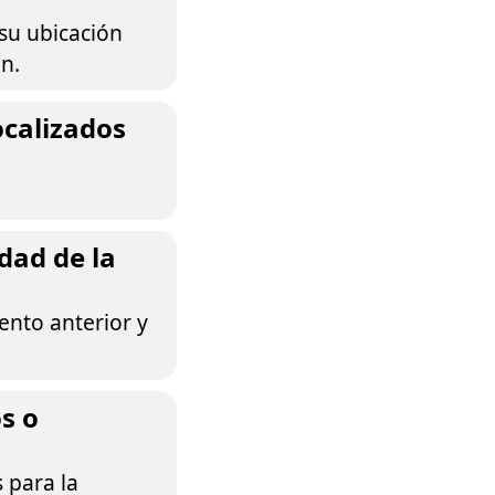
 su ubicación
n.
calizados
dad de la
ento anterior y
s o
 para la