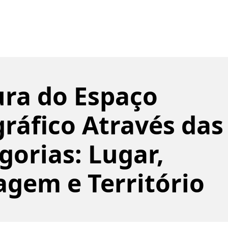
ura do Espaço
ráfico Através das
gorias: Lugar,
agem e Território