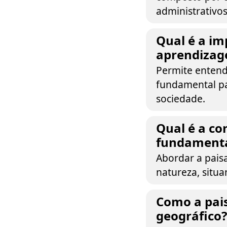
administrativos
Qual é a im
aprendiza
Permite entende
fundamental pa
sociedade.
Qual é a co
fundamenta
Abordar a pais
natureza, situa
Como a pai
geográfico?