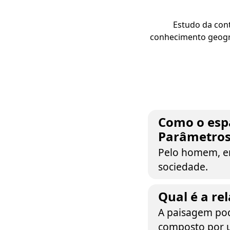
Estudo da con
conhecimento geográ
Como o espa
Parâmetros 
Pelo homem, e
sociedade.
Qual é a re
A paisagem pode
composto por u