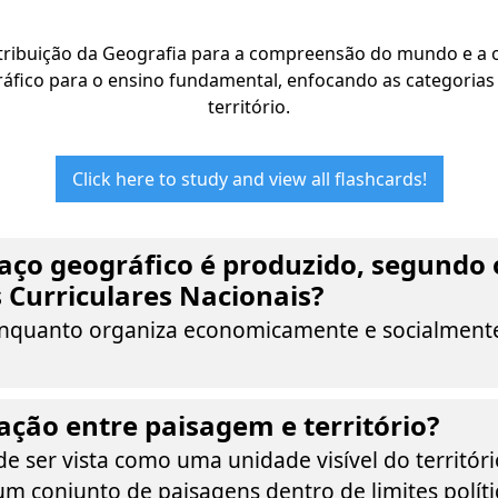
tribuição da Geografia para a compreensão do mundo e a 
fico para o ensino fundamental, enfocando as categorias 
território.
Click here to study and view all flashcards!
ço geográfico é produzido, segundo 
Curriculares Nacionais?
nquanto organiza economicamente e socialment
lação entre paisagem e território?
 ser vista como uma unidade visível do territóri
m conjunto de paisagens dentro de limites políti