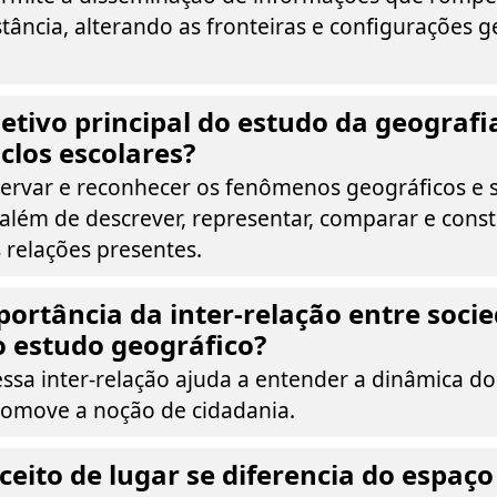
stância, alterando as fronteiras e configurações 
jetivo principal do estudo da geografi
iclos escolares?
ervar e reconhecer os fenômenos geográficos e 
, além de descrever, representar, comparar e const
 relações presentes.
portância da inter-relação entre soci
 estudo geográfico?
sa inter-relação ajuda a entender a dinâmica d
romove a noção de cidadania.
eito de lugar se diferencia do espaço