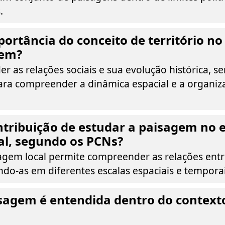
.
portância do conceito de território no
gem?
r as relações sociais e sua evolução histórica, s
ra compreender a dinâmica espacial e a organiz
ntribuição de estudar a paisagem no 
l, segundo os PCNs?
agem local permite compreender as relações entr
ndo-as em diferentes escalas espaciais e temporai
sagem é entendida dentro do context