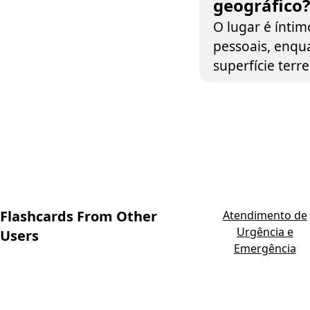
geográfico?
O lugar é íntim
pessoais, enqu
superfície terre
Flashcards From Other
Atendimento de
Urgência e
Users
Emergência