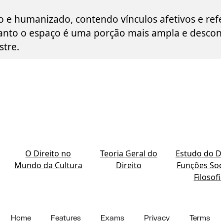
o e humanizado, contendo vínculos afetivos e ref
anto o espaço é uma porção mais ampla e desco
stre.
O Direito no
Teoria Geral do
Estudo do Di
Mundo da Cultura
Direito
Funções Soc
Filosof
Home
Features
Exams
Privacy
Terms