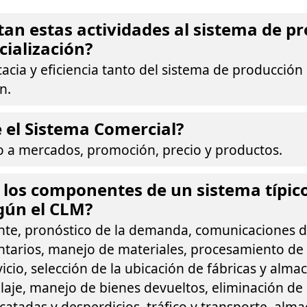
an estas actividades al sistema de p
cialización?
icacia y eficiencia tanto del sistema de producció
n.
 el Sistema Comercial?
o a mercados, promoción, precio y productos.
 los componentes de un sistema típic
egún el CLM?
iente, pronóstico de la demanda, comunicaciones d
entarios, manejo de materiales, procesamiento de
vicio, selección de la ubicación de fábricas y alm
aje, manejo de bienes devueltos, eliminación de
atadas y desperdicios, tráfico y transporte, alm