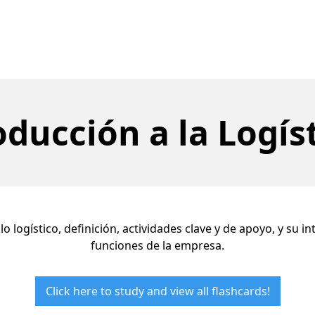
oducción a la Logís
o logístico, definición, actividades clave y de apoyo, y su i
funciones de la empresa.
Click here to study and view all flashcards!