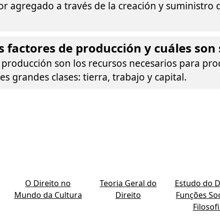
or agregado a través de la creación y suministro 
s factores de producción y cuáles son 
 producción son los recursos necesarios para prod
s grandes clases: tierra, trabajo y capital.
O Direito no
Teoria Geral do
Estudo do Di
Mundo da Cultura
Direito
Funções Soc
Filosof