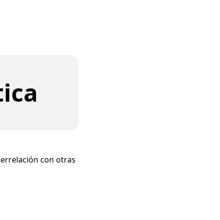
tica
nterrelación con otras