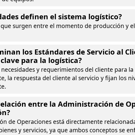
dades definen el sistema logístico?
s que surgen entre el momento de producción y 
inan los Estándares de Servicio al Cli
clave para la logística?
necesidades y requerimientos del cliente para la 
te, la respuesta del cliente al servicio y fijan los n
te.
 relación entre la Administración de O
ón?
ión de Operaciones está directamente relacionada
bienes y servicios, ya que ambos conceptos se en