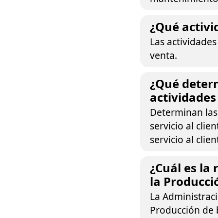
¿Qué activi
Las actividade
venta.
¿Qué determ
actividades 
Determinan las 
servicio al clien
servicio al clien
¿Cuál es la
la Producci
La Administrac
Producción de 