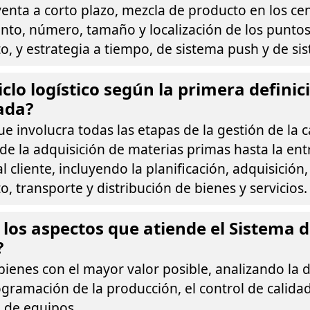
enta a corto plazo, mezcla de producto en los ce
nto, número, tamaño y localización de los punto
 y estrategia a tiempo, de sistema push y de sis
iclo logístico según la primera definic
ada?
ue involucra todas las etapas de la gestión de la
de la adquisición de materias primas hasta la ent
l cliente, incluyendo la planificación, adquisición,
 transporte y distribución de bienes y servicios.
 los aspectos que atiende el Sistema 
?
bienes con el mayor valor posible, analizando la d
rogramación de la producción, el control de calidad
 de equipos.