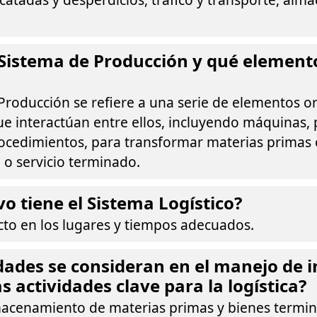
Sistema de Producción y qué elemento
Producción se refiere a una serie de elementos o
e interactúan entre ellos, incluyendo máquinas, 
rocedimientos, para transformar materias primas
 o servicio terminado.
vo tiene el Sistema Logístico?
cto en los lugares y tiempos adecuados.
dades se consideran en el manejo de 
s actividades clave para la logística?
lmacenamiento de materias primas y bienes termi