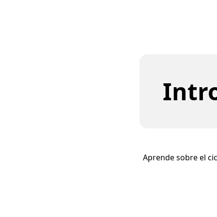
Intr
Aprende sobre el cicl