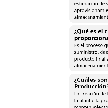
estimación de v
aprovisionamie
almacenamiento,
¿Qué es el c
proporcion
Es el proceso q
suministro, des
producto final a
almacenamiento,
¿Cuáles son
Producción
La creación de 
la planta, la p
mantenimiento