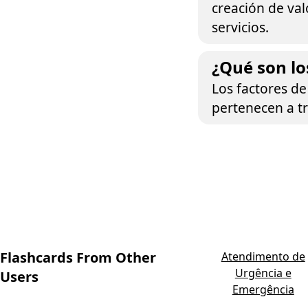
creación de val
servicios.
¿Qué son lo
Los factores de
pertenecen a tre
Flashcards From Other
Atendimento de
Urgência e
Users
Emergência