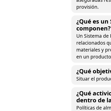
provisión.
¿Qué es un 
componen?
Un Sistema de 
relacionados qu
materiales y p
en un producto
¿Qué objeti
Situar el produ
¿Qué activi
dentro de la
Políticas de a