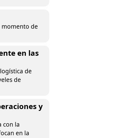
el momento de
ente en las
logística de
iveles de
peraciones y
 con la
focan en la