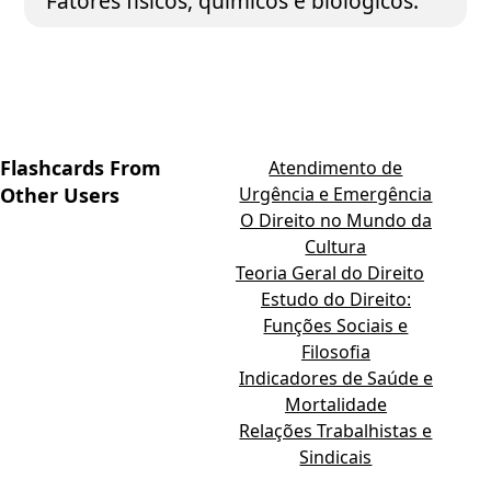
Fatores físicos, químicos e biológicos.
Flashcards From
Atendimento de
Other Users
Urgência e Emergência
O Direito no Mundo da
Cultura
Teoria Geral do Direito
Estudo do Direito:
Funções Sociais e
Filosofia
Indicadores de Saúde e
Mortalidade
Relações Trabalhistas e
Sindicais