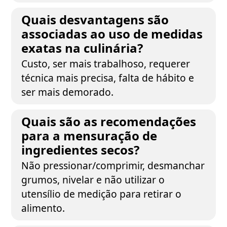
Quais desvantagens são
associadas ao uso de medidas
exatas na culinária?
Custo, ser mais trabalhoso, requerer
técnica mais precisa, falta de hábito e
ser mais demorado.
Quais são as recomendações
para a mensuração de
ingredientes secos?
Não pressionar/comprimir, desmanchar
grumos, nivelar e não utilizar o
utensílio de medição para retirar o
alimento.