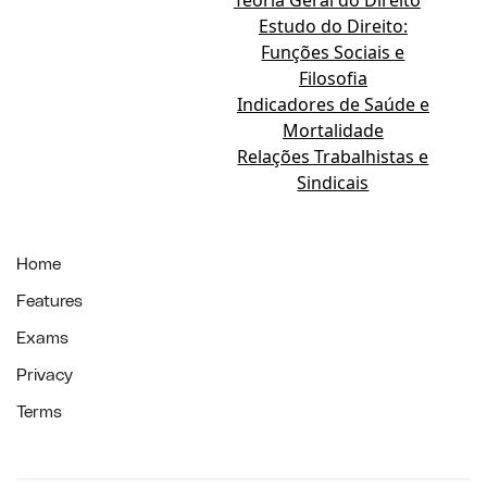
Teoria Geral do Direito
Estudo do Direito:
Funções Sociais e
Filosofia
Indicadores de Saúde e
Mortalidade
Relações Trabalhistas e
Sindicais
Home
Features
Exams
Privacy
Terms