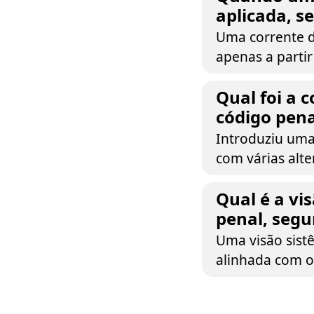
aplicada, s
Uma corrente d
apenas a partir
Qual foi a 
código pena
Introduziu uma
com várias alte
Qual é a vi
penal, segu
Uma visão sist
alinhada com o