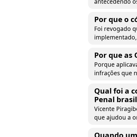
antecedendo o
Por que o c
Foi revogado q
implementado, 
Por que as 
Porque aplicav
infrações que 
Qual foi a 
Penal brasi
Vicente Piragi
que ajudou a or
Quando uma 