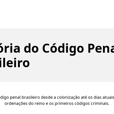
ória do Código Pen
ileiro
digo penal brasileiro desde a colonização até os dias atuai
ordenações do reino e os primeiros códigos criminais.