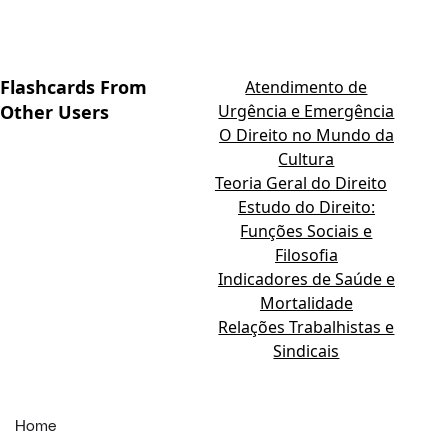
Flashcards From
Atendimento de
Other Users
Urgência e Emergência
O Direito no Mundo da
Cultura
Teoria Geral do Direito
Estudo do Direito:
Funções Sociais e
Filosofia
Indicadores de Saúde e
Mortalidade
Relações Trabalhistas e
Sindicais
Home