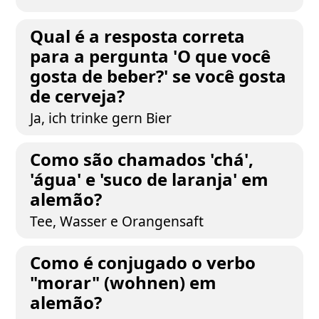
Qual é a resposta correta
para a pergunta 'O que você
gosta de beber?' se você gosta
de cerveja?
Ja, ich trinke gern Bier
Como são chamados 'chá',
'água' e 'suco de laranja' em
alemão?
Tee, Wasser e Orangensaft
Como é conjugado o verbo
"morar" (wohnen) em
alemão?