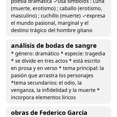
poesía dramática ✓usa símbolos : Luna
(muerte, erotismo) ; caballo (erotismo,
masculino) ; cuchillo (muerte) ✓expresa
el mundo pasional, marginal y el
destino trágico del hombre gitano
análisis de bodas de sangre
* género: dramático * especie: tragedia
* se divide en tres actos * está escrito
en prosa y en verso * tema principal: la
pasión que arrastra los personajes
*tema secundarios: el odio, la
venganza, la infidelidad y la muerte *
incorpora elementos líricos
obras de Federico García