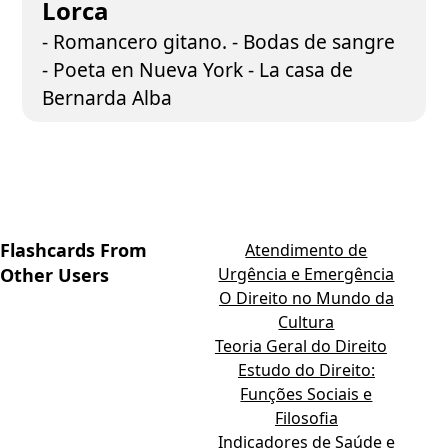
Lorca
- Romancero gitano. - Bodas de sangre
- Poeta en Nueva York - La casa de
Bernarda Alba
Flashcards From
Atendimento de
Other Users
Urgência e Emergência
O Direito no Mundo da
Cultura
Teoria Geral do Direito
Estudo do Direito:
Funções Sociais e
Filosofia
Indicadores de Saúde e