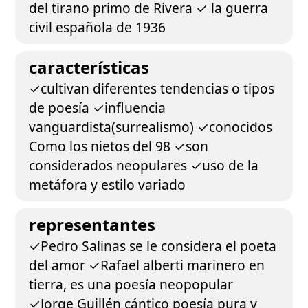
del tirano primo de Rivera ✓ la guerra
civil española de 1936
características
✓cultivan diferentes tendencias o tipos
de poesía ✓influencia
vanguardista(surrealismo) ✓conocidos
Como los nietos del 98 ✓son
considerados neopulares ✓uso de la
metáfora y estilo variado
representantes
✓Pedro Salinas se le considera el poeta
del amor ✓Rafael alberti marinero en
tierra, es una poesía neopopular
✓Jorge Guillén cántico poesía pura y