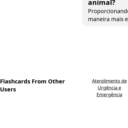
animal?
Proporcionando
maneira mais ef
Flashcards From Other
Atendimento de
Urgência e
Users
Emergência