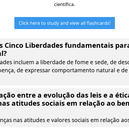
científica.
Click here to study and view all flashcards!
s Cinco Liberdades fundamentais par
l?
dades incluem a liberdade de fome e sede, de des
doença, de expressar comportamento natural e d
ação entre a evolução das leis e a éti
s atitudes sociais em relação ao be
ças nas atitudes e valores sociais em relação ao