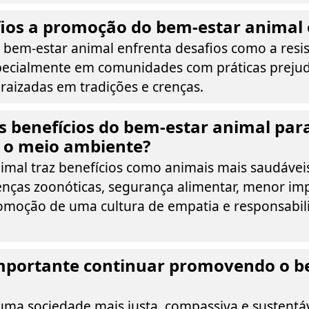
fios a promoção do bem-estar animal 
bem-estar animal enfrenta desafios como a resist
ecialmente em comunidades com práticas prejudi
raizadas em tradições e crenças.
s benefícios do bem-estar animal par
e o meio ambiente?
mal traz benefícios como animais mais saudáveis 
nças zoonóticas, segurança alimentar, menor im
omoção de uma cultura de empatia e responsabil
importante continuar promovendo o b
 uma sociedade mais justa, compassiva e sustentá