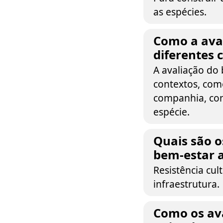
as espécies.
Como a aval
diferentes 
A avaliação do
contextos, com
companhia, cons
espécie.
Quais são o
bem-estar 
Resistência cul
infraestrutura.
Como os av