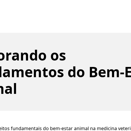
orando os
amentos do Bem-E
mal
eitos fundamentais do bem-estar animal na medicina veteri