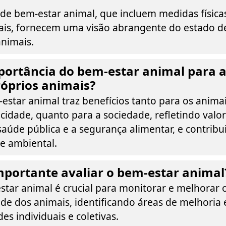
de bem-estar animal, que incluem medidas físicas,
s, fornecem uma visão abrangente do estado d
animais.
portância do bem-estar animal para 
róprios animais?
-estar animal traz benefícios tanto para os anim
icidade, quanto para a sociedade, refletindo valor
aúde pública e a segurança alimentar, e contribu
de ambiental.
mportante avaliar o bem-estar animal
star animal é crucial para monitorar e melhorar 
dade dos animais, identificando áreas de melhori
es individuais e coletivas.