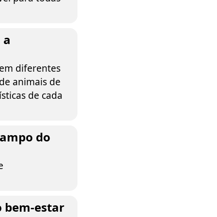
 a
 em diferentes
 de animais de
sticas de cada
 campo do
e
o bem-estar