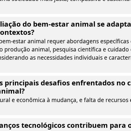
iação do bem-estar animal se adapta
contextos?
 bem-estar animal requer abordagens específicas
o produção animal, pesquisa científica e cuidado
iderando as necessidades individuais e caracterí
s principais desafios enfrentados no
animal?
tural e econômica à mudança, e falta de recursos 
anços tecnológicos contribuem para 