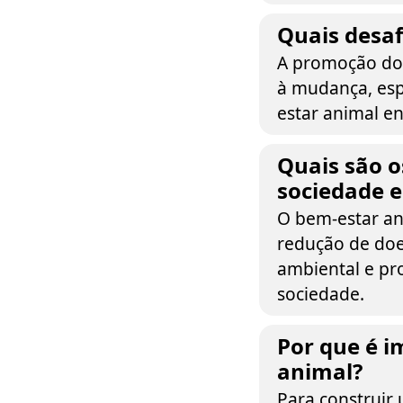
Quais desa
A promoção do 
à mudança, esp
estar animal en
Quais são o
sociedade 
O bem-estar ani
redução de doe
ambiental e pr
sociedade.
Por que é 
animal?
Para construir