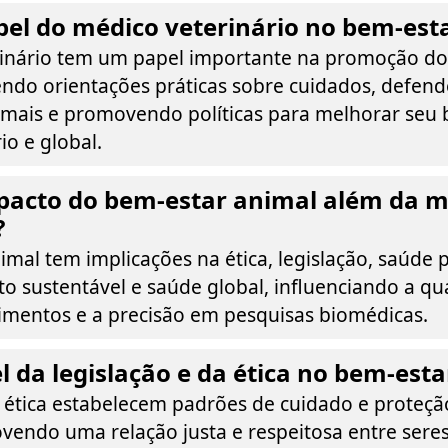
pel do médico veterinário no bem-est
inário tem um papel importante na promoção do
endo orientações práticas sobre cuidados, defen
nimais e promovendo políticas para melhorar seu
io e global.
mpacto do bem-estar animal além da m
?
mal tem implicações na ética, legislação, saúde p
o sustentável e saúde global, influenciando a qu
imentos e a precisão em pesquisas biomédicas.
l da legislação e da ética no bem-est
a ética estabelecem padrões de cuidado e proteçã
vendo uma relação justa e respeitosa entre ser