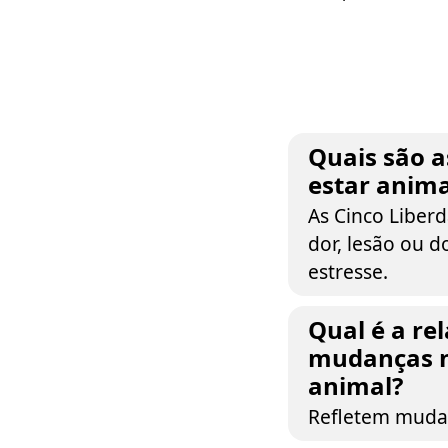
Quais são a
estar anima
As Cinco Liber
dor, lesão ou 
estresse.
Qual é a rel
mudanças na
animal?
Refletem mudan