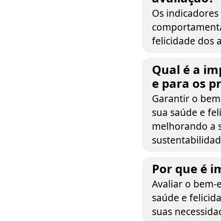
Os indicadores 
comportamentai
felicidade dos 
Qual é a im
e para os p
Garantir o bem
sua saúde e fel
melhorando a s
sustentabilida
Por que é i
Avaliar o bem-e
saúde e felici
suas necessidad