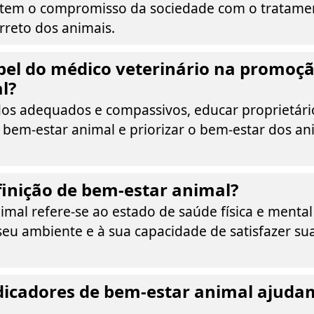
letem o compromisso da sociedade com o tratame
reto dos animais.
pel do médico veterinário na promoç
l?
dos adequados e compassivos, educar proprietári
 bem-estar animal e priorizar o bem-estar dos a
finição de bem-estar animal?
imal refere-se ao estado de saúde física e menta
seu ambiente e à sua capacidade de satisfazer su
dicadores de bem-estar animal ajuda