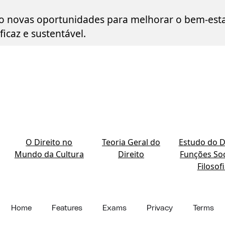
 novas oportunidades para melhorar o bem-esta
icaz e sustentável.
O Direito no
Teoria Geral do
Estudo do Di
Mundo da Cultura
Direito
Funções Soc
Filosof
Home
Features
Exams
Privacy
Terms