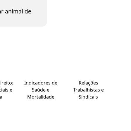
r animal de
reito:
Indicadores de
Relações
iais e
Saúde e
Trabalhistas e
ia
Mortalidade
Sindicais