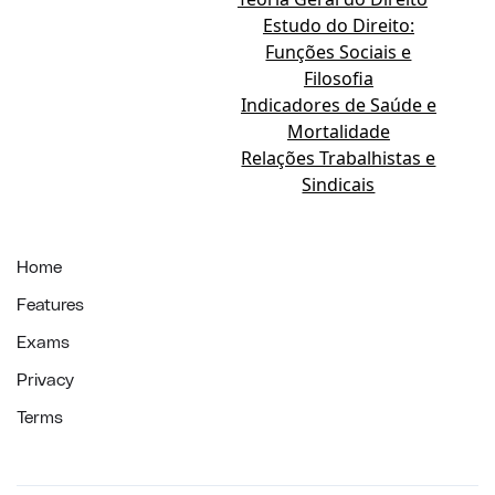
Estudo do Direito:
Funções Sociais e
Filosofia
Indicadores de Saúde e
Mortalidade
Relações Trabalhistas e
Sindicais
Home
Features
Exams
Privacy
Terms