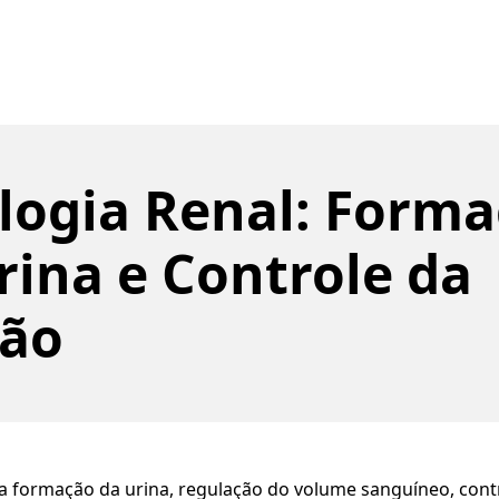
ologia Renal: Form
rina e Controle da
ção
a formação da urina, regulação do volume sanguíneo, cont