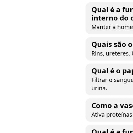
Qual é a fu
interno do 
Manter a homeo
Quais são o
Rins, ureteres, 
Qual é o pa
Filtrar o sangu
urina.
Como a vaso
Ativa proteínas
Qual é a fu