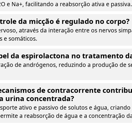
 e Na+, facilitando a reabsorção ativa e passiva.
role da micção é regulado no corpo?
rvoso, através da interação entre os nervos simp
s e somáticos.
pel da espirolactona no tratamento d
eração de andrógenos, reduzindo a produção de s
canismos de contracorrente contrib
a urina concentrada?
sporte ativo e passivo de solutos e água, criand
ermite a reabsorção de água e a concentração da