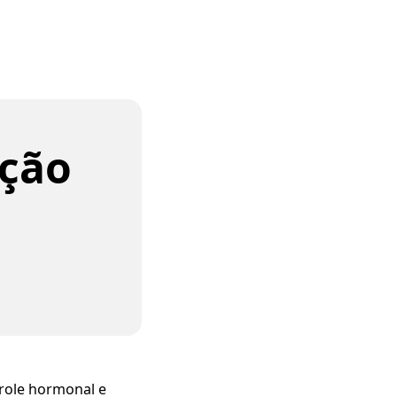
ação
role hormonal e