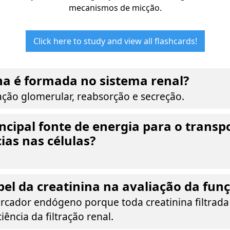
mecanismos de micção.
Click here to study and view all flashcards!
a é formada no sistema renal?
ração glomerular, reabsorção e secreção.
incipal fonte de energia para o transp
ias nas células?
pel da creatinina na avaliação da fun
cador endógeno porque toda creatinina filtrada 
iência da filtração renal.