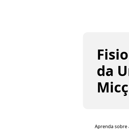
Fisi
da U
Mic
Aprenda sobre 