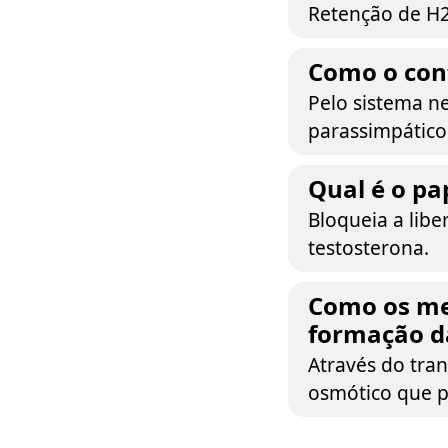
Retenção de H2O
Como o cont
Pelo sistema ne
parassimpático
Qual é o pa
Bloqueia a lib
testosterona.
Como os me
formação d
Através do tran
osmótico que p