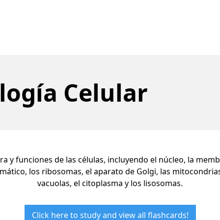
ología Celular
ura y funciones de las células, incluyendo el núcleo, la memb
ático, los ribosomas, el aparato de Golgi, las mitocondrias,
vacuolas, el citoplasma y los lisosomas.
Click here to study and view all flashcards!