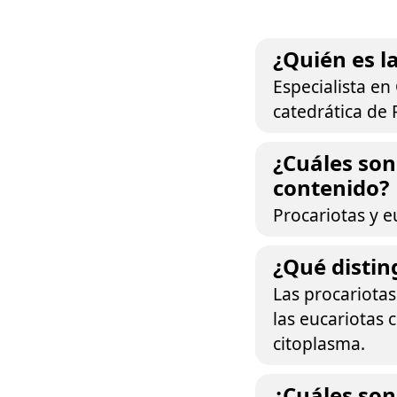
¿Quién es l
Especialista en 
catedrática de 
¿Cuáles son
contenido?
Procariotas y e
¿Qué distin
Las procariota
las eucariotas 
citoplasma.
¿Cuáles son 