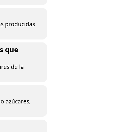
nas producidas
s que
res de la
o azúcares,