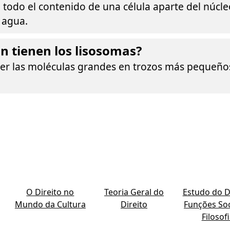
 todo el contenido de una célula aparte del núcl
 agua.
n tienen los lisosomas?
r las moléculas grandes en trozos más pequeños
O Direito no
Teoria Geral do
Estudo do Di
Mundo da Cultura
Direito
Funções Soc
Filosof