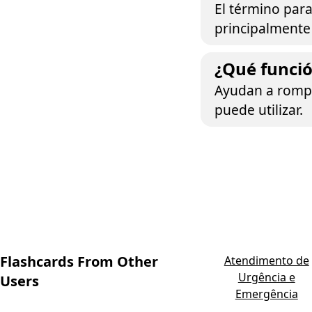
El término para
principalmente
¿Qué funció
Ayudan a rompe
puede utilizar.
Flashcards From Other
Atendimento de
Urgência e
Users
Emergência