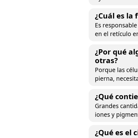
¿Cuál es la 
Es responsable 
en el retículo 
¿Por qué al
otras?
Porque las célu
pierna, necesit
¿Qué contie
Grandes cantid
iones y pigmen
¿Qué es el 