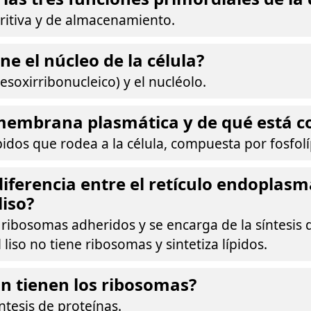
tritiva y de almacenamiento.
ne el núcleo de la célula?
esoxirribonucleico) y el nucléolo.
 membrana plasmática y de qué está 
ípidos que rodea a la célula, compuesta por fosfolí
 diferencia entre el retículo endoplasm
liso?
 ribosomas adheridos y se encarga de la síntesis 
liso no tiene ribosomas y sintetiza lípidos.
n tienen los ribosomas?
ntesis de proteínas.