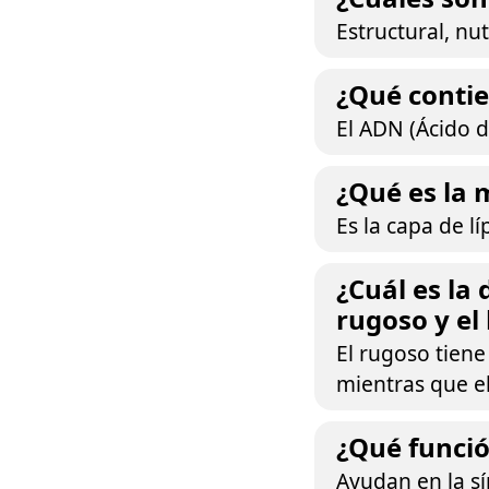
Estructural, nu
¿Qué contie
El ADN (Ácido d
¿Qué es la
Es la capa de l
¿Cuál es la
rugoso y el 
El rugoso tiene
mientras que el 
¿Qué funció
Ayudan en la sí