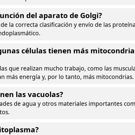
función del aparato de Golgi?
de la correcta clasificación y envío de las proteí
endoplasmático.
gunas células tienen más mitocondria
las que realizan mucho trabajo, como las muscula
an más energía y, por lo tanto, más mitocondrias.
nen las vacuolas?
ades de agua y otros materiales importantes com
tos.
citoplasma?