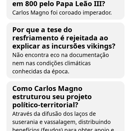
em 800 pelo Papa Leão III?
Carlos Magno foi coroado imperador.
Por que a tese do
resfriamento é rejeitada ao
explicar as incursões vikings?
Não encontra eco na documentação
nem nas condições climáticas
conhecidas da época.
Como Carlos Magno
estruturou seu projeto
político-territorial?
Através da difusão dos laços de
suserania e vassalagem, distribuindo
benefícios (feudos) para obter apoio e