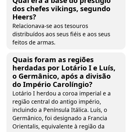
Qual era a base do prestígio
dos chefes vikings, segundo
Heers?
Relacionava-se aos tesouros
distribuídos aos seus fiéis e aos seus
feitos de armas.
Quais foram as regiões
herdadas por Lotário I e Luís,
o Germânico, após a divisão
do Império Carolíngio?
Lotário I herdou a coroa imperial e a
região central do antigo império,
incluindo a Península Itálica. Luís, o
Germânico, foi designado a Francia
Orientalis, equivalente à região da