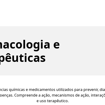
acologia e
pêuticas
cias químicas e medicamentos utilizados para prevenir, diag
doenças. Compreende a ação, mecanismos de ação, interaçõe
e uso terapêutico.