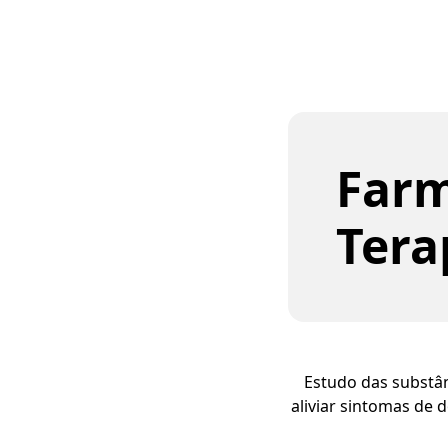
Farm
Tera
Estudo das substân
aliviar sintomas de 