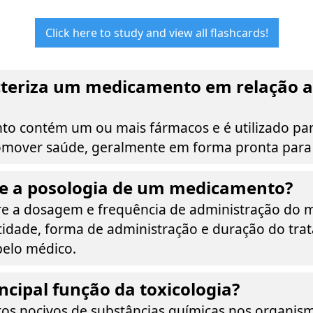
Click here to study and view all flashcards!
cteriza um medicamento em relação 
 contém um ou mais fármacos e é utilizado par
mover saúde, geralmente em forma pronta para
ne a posologia de um medicamento?
re a dosagem e frequência de administração do
tidade, forma de administração e duração do tra
elo médico.
incipal função da toxicologia?
tos nocivos de substâncias químicas nos organism