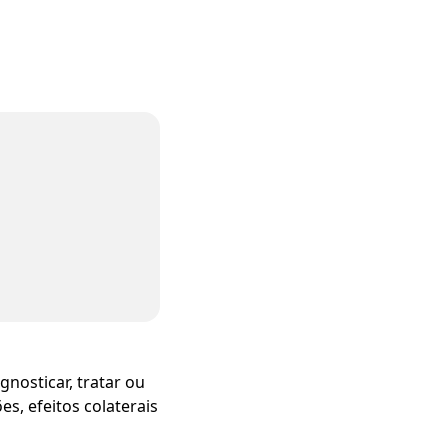
nosticar, tratar ou
s, efeitos colaterais