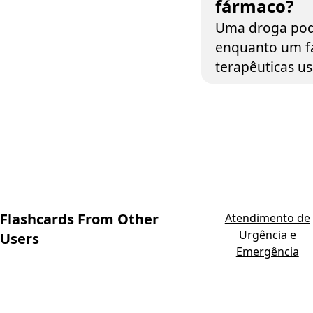
fármaco?
Uma droga pode
enquanto um f
terapêuticas us
Flashcards From Other
Atendimento de
Urgência e
Users
Emergência