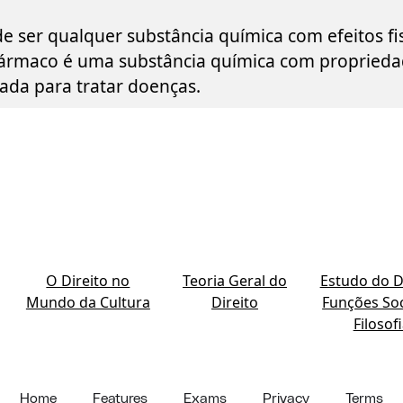
 ser qualquer substância química com efeitos fis
ármaco é uma substância química com proprieda
ada para tratar doenças.
O Direito no
Teoria Geral do
Estudo do Di
Mundo da Cultura
Direito
Funções Soc
Filosof
Home
Features
Exams
Privacy
Terms