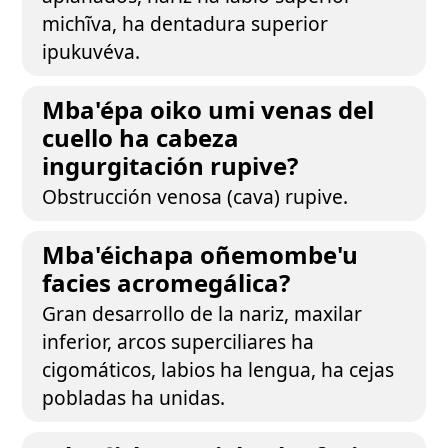
michĩva, ha dentadura superior
ipukuvéva.
Mba'épa oiko umi venas del
cuello ha cabeza
ingurgitación rupive?
Obstrucción venosa (cava) rupive.
Mba'éichapa oñemombe'u
facies acromegálica?
Gran desarrollo de la nariz, maxilar
inferior, arcos superciliares ha
cigomáticos, labios ha lengua, ha cejas
pobladas ha unidas.