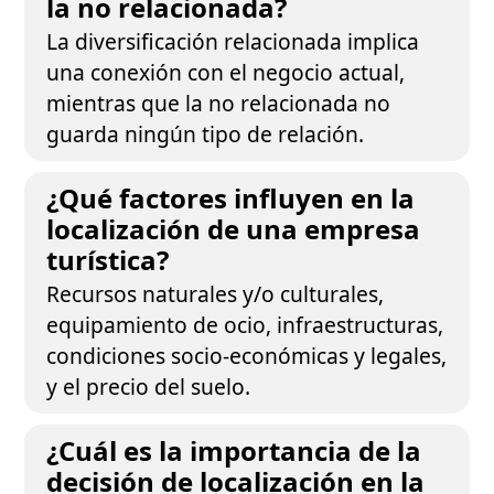
la no relacionada?
La diversificación relacionada implica
una conexión con el negocio actual,
mientras que la no relacionada no
guarda ningún tipo de relación.
¿Qué factores influyen en la
localización de una empresa
turística?
Recursos naturales y/o culturales,
equipamiento de ocio, infraestructuras,
condiciones socio-económicas y legales,
y el precio del suelo.
¿Cuál es la importancia de la
decisión de localización en la