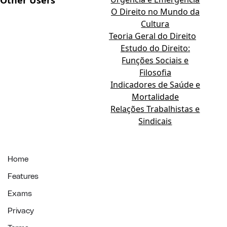
Other Users
O Direito no Mundo da
Cultura
Teoria Geral do Direito
Estudo do Direito:
Funções Sociais e
Filosofia
Indicadores de Saúde e
Mortalidade
Relações Trabalhistas e
Sindicais
Home
Features
Exams
Privacy