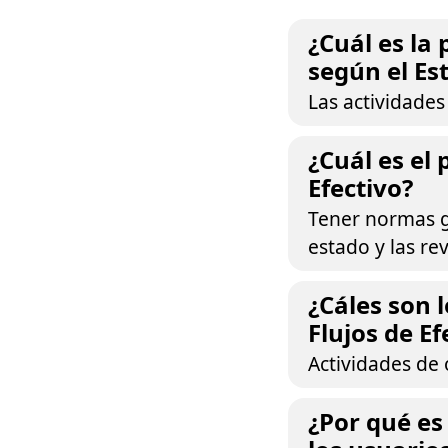
¿Cuál es la 
según el Est
Las actividades
¿Cuál es el 
Efectivo?
Tener normas ge
estado y las r
¿Cáles son l
Flujos de Ef
Actividades de 
¿Por qué es