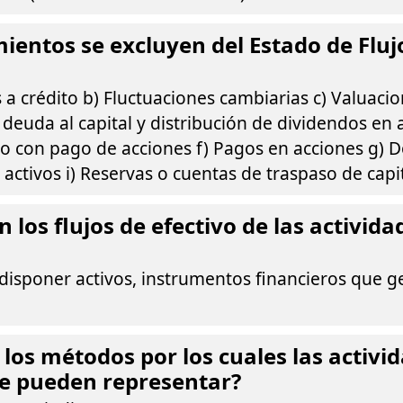
entos se excluyen del Estado de Fluj
 a crédito b) Fluctuaciones cambiarias c) Valuacio
 deuda al capital y distribución de dividendos en 
io con pago de acciones f) Pagos en acciones g) 
activos i) Reservas o cuentas de traspaso de capi
 los flujos de efectivo de las activida
 disponer activos, instrumentos financieros que 
 los métodos por los cuales las activi
se pueden representar?