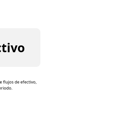
ctivo
 flujos de efectivo,
eriodo.