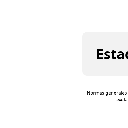
Esta
Normas generales pa
revela