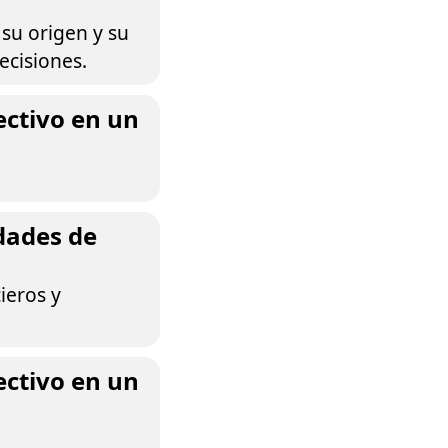
 su origen y su
ecisiones.
ectivo en un
idades de
ieros y
ectivo en un