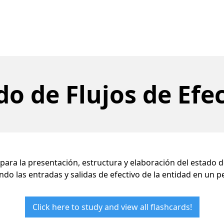
do de Flujos de Efe
ra la presentación, estructura y elaboración del estado de
ndo las entradas y salidas de efectivo de la entidad en un p
Click here to study and view all flashcards!