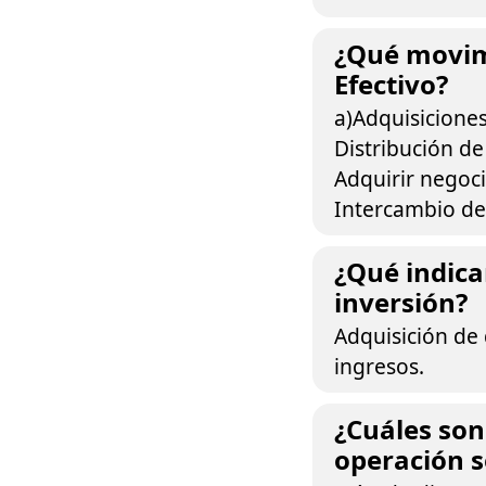
¿Qué movimi
Efectivo?
a)Adquisiciones
Distribución de
Adquirir negoc
Intercambio de 
¿Qué indican
inversión?
Adquisición de
ingresos.
¿Cuáles son
operación 