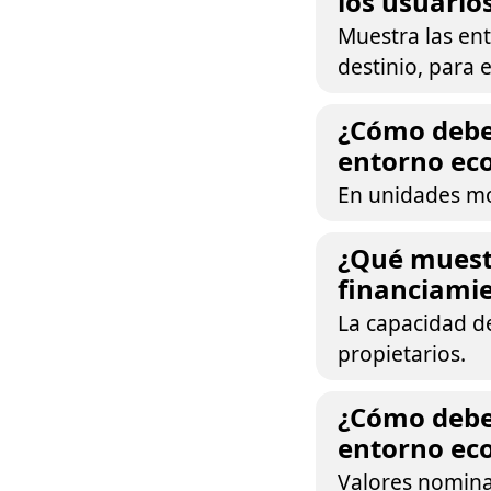
los usuario
Muestra las ent
destinio, para 
¿Cómo debe 
entorno eco
En unidades m
¿Qué muestr
financiami
La capacidad de
propietarios.
¿Cómo debe 
entorno ec
Valores nomina