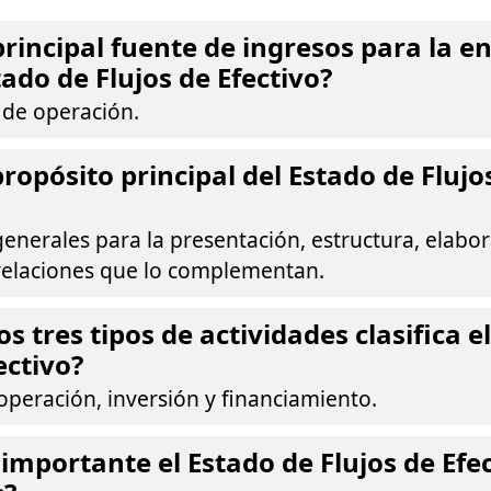
principal fuente de ingresos para la e
ado de Flujos de Efectivo?
 de operación.
propósito principal del Estado de Flujo
nerales para la presentación, estructura, elabor
evelaciones que lo complementan.
os tres tipos de actividades clasifica e
ectivo?
operación, inversión y financiamiento.
 importante el Estado de Flujos de Efe