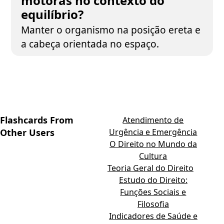
motoras no contexto do
equilíbrio?
Manter o organismo na posição ereta e
a cabeça orientada no espaço.
Flashcards From
Atendimento de
Other Users
Urgência e Emergência
O Direito no Mundo da
Cultura
Teoria Geral do Direito
Estudo do Direito:
Funções Sociais e
Filosofia
Indicadores de Saúde e