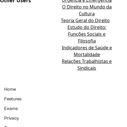
Other Users
Urgência e Emergência
O Direito no Mundo da
Cultura
Teoria Geral do Direito
Estudo do Direito:
Funções Sociais e
Filosofia
Indicadores de Saúde e
Mortalidade
Relações Trabalhistas e
Sindicais
Home
Features
Exams
Privacy