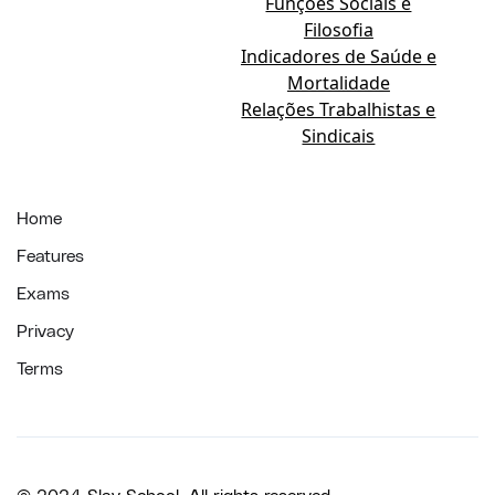
Funções Sociais e
Filosofia
Indicadores de Saúde e
Mortalidade
Relações Trabalhistas e
Sindicais
Home
Features
Exams
Privacy
Terms
© 2024 Slay School. All rights reserved.