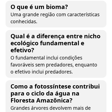
O que é um bioma?
Uma grande região com características
conhecidas.
Qual é a diferença entre nicho
ecológico fundamental e
efetivo?
O fundamental inclui condições
favoráveis sem predadores, enquanto
o efetivo inclui predadores.
Como a fotossíntese contribui
para o ciclo da água na
Floresta Amazônica?
Grandes árvores devolvem mais de