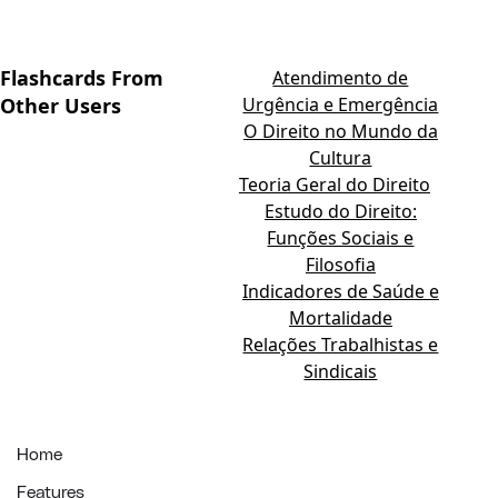
Flashcards From
Atendimento de
Other Users
Urgência e Emergência
O Direito no Mundo da
Cultura
Teoria Geral do Direito
Estudo do Direito:
Funções Sociais e
Filosofia
Indicadores de Saúde e
Mortalidade
Relações Trabalhistas e
Sindicais
Home
Features