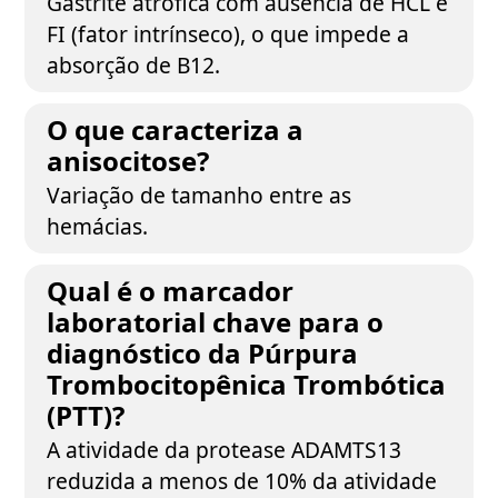
Gastrite atrófica com ausência de HCL e
FI (fator intrínseco), o que impede a
absorção de B12.
O que caracteriza a
anisocitose?
Variação de tamanho entre as
hemácias.
Qual é o marcador
laboratorial chave para o
diagnóstico da Púrpura
Trombocitopênica Trombótica
(PTT)?
A atividade da protease ADAMTS13
reduzida a menos de 10% da atividade