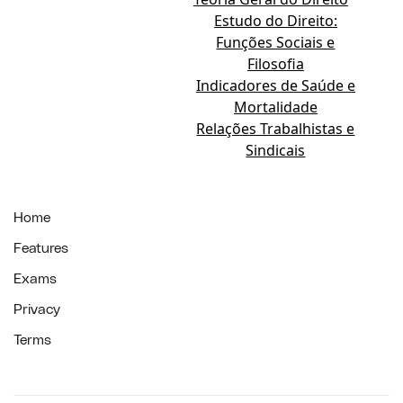
Estudo do Direito:
Funções Sociais e
Filosofia
Indicadores de Saúde e
Mortalidade
Relações Trabalhistas e
Sindicais
Home
Features
Exams
Privacy
Terms