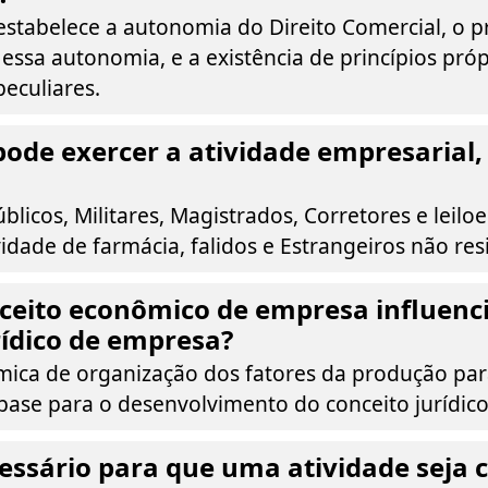
estabelece a autonomia do Direito Comercial, o p
 essa autonomia, e a existência de princípios próp
peculiares.
ode exercer a atividade empresarial,
blicos, Militares, Magistrados, Corretores e leiloe
idade de farmácia, falidos e Estrangeiros não res
ceito econômico de empresa influenci
rídico de empresa?
ica de organização dos fatores da produção par
base para o desenvolvimento do conceito jurídic
essário para que uma atividade seja 