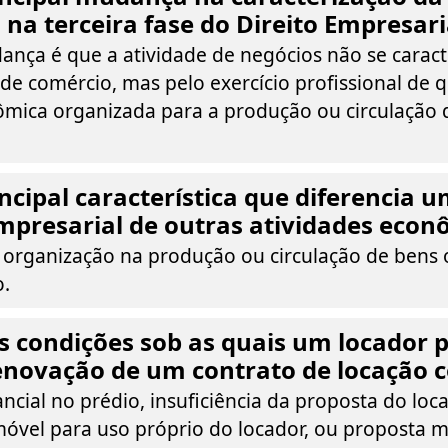
 na terceira fase do Direito Empresari
ança é que a atividade de negócios não se caract
 de comércio, mas pelo exercício profissional de 
ômica organizada para a produção ou circulação 
incipal característica que diferencia 
mpresarial de outras atividades econ
a organização na produção ou circulação de bens 
.
s condições sob as quais um locador 
enovação de um contrato de locação 
cial no prédio, insuficiência da proposta do loca
óvel para uso próprio do locador, ou proposta 