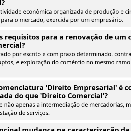
l?
tividade econômica organizada de produção e ci
s para o mercado, exercida por um empresário.
s requisitos para a renovação de um 
ercial?
rado por escrito e com prazo determinado, contra
ruptos, e exploração do comércio no mesmo ram
omenclatura 'Direito Empresarial' é 
da do que 'Direito Comercial'?
e não apenas a intermediação de mercadorias, 
stação de serviços.
incipal mudança na caracterização da