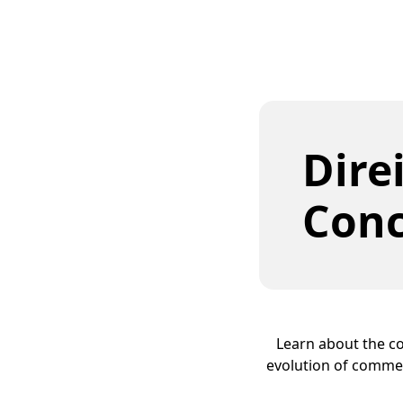
Dire
Conc
Learn about the co
evolution of commer