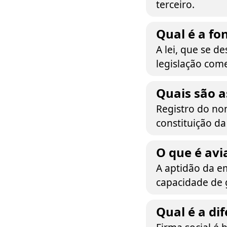
terceiro.
Qual é a fo
A lei, que se d
legislação come
Quais são a
Registro do nom
constituição da
O que é av
A aptidão da e
capacidade de g
Qual é a di