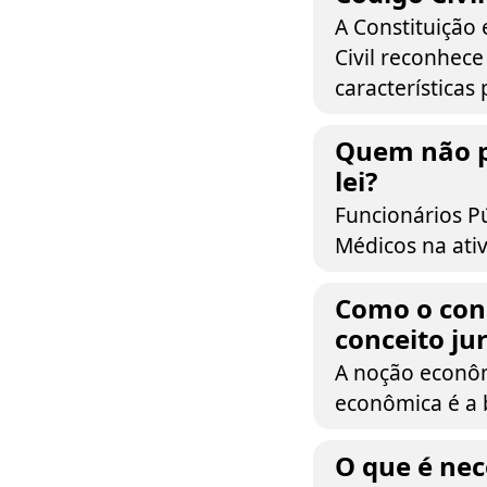
A Constituição 
Civil reconhece
características 
Quem não p
lei?
Funcionários Pú
Médicos na ativ
Como o con
conceito ju
A noção econôm
econômica é a 
O que é nec