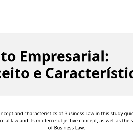
ito Empresarial:
eito e Característi
ncept and characteristics of Business Law in this study gu
cial law and its modern subjective concept, as well as the 
of Business Law.