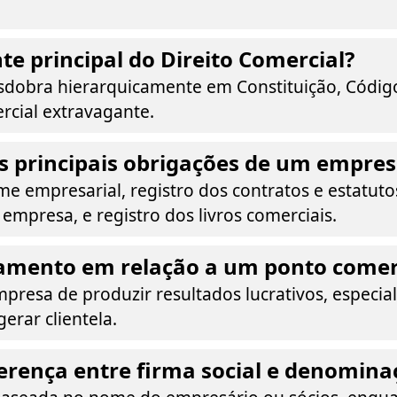
nte principal do Direito Comercial?
esdobra hierarquicamente em Constituição, Código
rcial extravagante.
s principais obrigações de um empres
e empresarial, registro dos contratos e estatuto
 empresa, e registro dos livros comerciais.
iamento em relação a um ponto comer
mpresa de produzir resultados lucrativos, especi
erar clientela.
ferença entre firma social e denomina