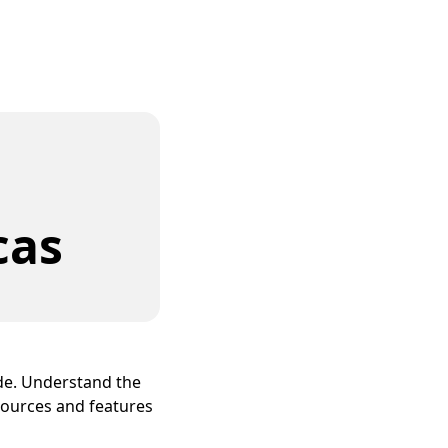
cas
ide. Understand the
sources and features