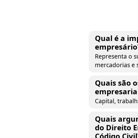
Qual é a im
empresário
Representa o s
mercadorias e s
Quais são 
empresaria
Capital, trabal
Quais argu
do Direito
Código Civil